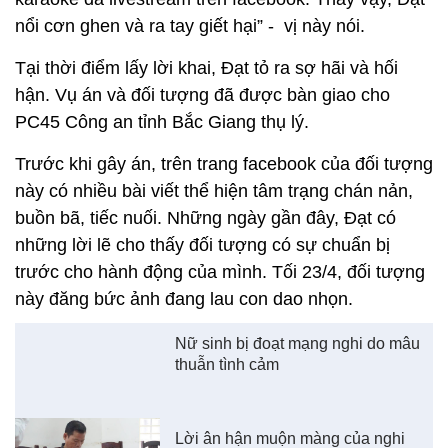
nổi cơn ghen và ra tay giết hại” - vị này nói.
Tại thời điểm lấy lời khai, Đạt tỏ ra sợ hãi và hối
hận. Vụ án và đối tượng đã được bàn giao cho
PC45 Công an tỉnh Bắc Giang thụ lý.
Trước khi gây án, trên trang facebook của đối tượng
này có nhiều bài viết thể hiện tâm trạng chán nản,
buồn bã, tiếc nuối. Những ngày gần đây, Đạt có
những lời lẽ cho thấy đối tượng có sự chuẩn bị
trước cho hành động của mình. Tối 23/4, đối tượng
này đăng bức ảnh đang lau con dao nhọn.
Nữ sinh bị đoạt mạng nghi do mâu
thuẫn tình cảm
Lời ân hận muộn màng của nghi