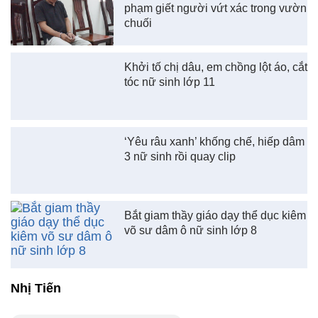
phạm giết người vứt xác trong vườn
chuối
Khởi tố chị dâu, em chồng lột áo, cắt
tóc nữ sinh lớp 11
‘Yêu râu xanh’ khống chế, hiếp dâm
3 nữ sinh rồi quay clip
Bắt giam thầy giáo dạy thể dục kiêm
võ sư dâm ô nữ sinh lớp 8
Nhị Tiến