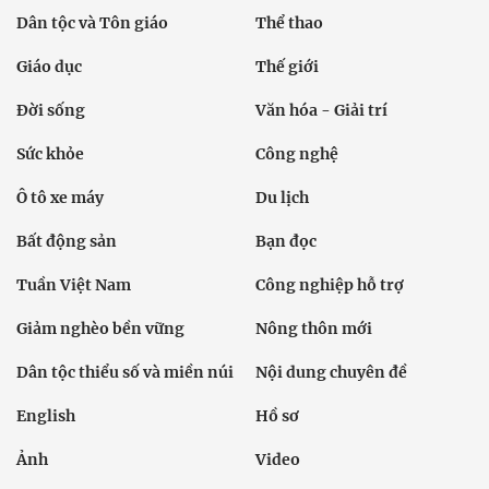
Dân tộc và Tôn giáo
Thể thao
Giáo dục
Thế giới
Đời sống
Văn hóa - Giải trí
Sức khỏe
Công nghệ
Ô tô xe máy
Du lịch
Bất động sản
Bạn đọc
Tuần Việt Nam
Công nghiệp hỗ trợ
Giảm nghèo bền vững
Nông thôn mới
Dân tộc thiểu số và miền núi
Nội dung chuyên đề
English
Hồ sơ
Ảnh
Video