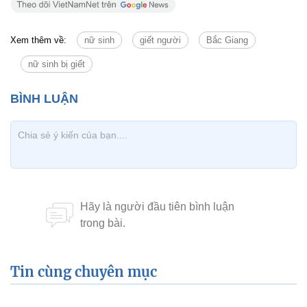
Xem thêm về:
nữ sinh
giết người
Bắc Giang
nữ sinh bị giết
Tin cùng chuyên mục