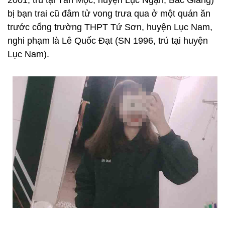
2001, trú tại Tân Mộc, huyện Lục Ngạn, Bắc Giang)
bị bạn trai cũ đâm tử vong trưa qua ở một quán ăn
trước cổng trường THPT Tứ Sơn, huyện Lục Nam,
nghi phạm là Lê Quốc Đạt (SN 1996, trú tại huyện
Lục Nam).