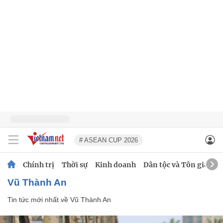
# ASEAN CUP 2026
Chính trị
Thời sự
Kinh doanh
Dân tộc và Tôn giáo
Vũ Thành An
Tin tức mới nhất về
Vũ Thành An