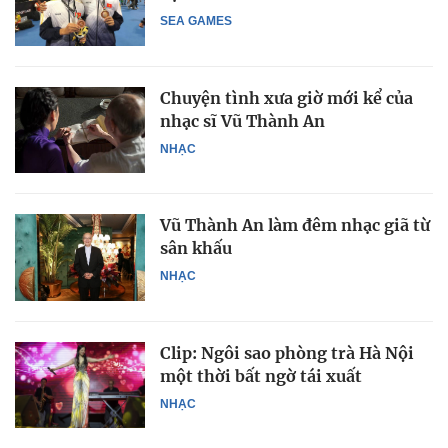
SEA GAMES
Chuyện tình xưa giờ mới kể của
nhạc sĩ Vũ Thành An
NHẠC
Vũ Thành An làm đêm nhạc giã từ
sân khấu
NHẠC
Clip: Ngôi sao phòng trà Hà Nội
một thời bất ngờ tái xuất
NHẠC