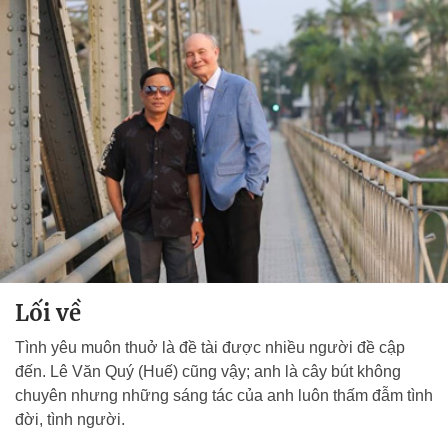
Lối về
Tình yêu muôn thuở là đề tài được nhiều người đề cập
đến. Lê Văn Quý (Huế) cũng vậy; anh là cây bút không
chuyên nhưng những sáng tác của anh luôn thấm đẫm tình
đời, tình người.