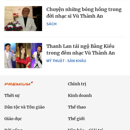
Chuyện những bóng hồng trong
đời nhạc sĩ Vũ Thành An
SÁCH
Thanh Lan tái ngộ Bằng Kiều
trong đêm nhạc Vũ Thành An
MỸ THUẬT - SÂN KHẤU
Chính trị
Thời sự
Kinh doanh
Dân tộc và Tôn giáo
Thể thao
Giáo dục
Thế giới