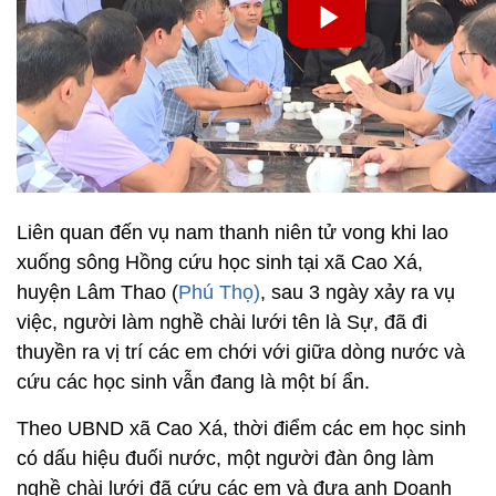
Liên quan đến vụ nam thanh niên tử vong khi lao
xuống sông Hồng cứu học sinh tại xã Cao Xá,
huyện Lâm Thao (
Phú Thọ)
, sau 3 ngày xảy ra vụ
việc, người làm nghề chài lưới tên là Sự, đã đi
thuyền ra vị trí các em chới với giữa dòng nước và
cứu các học sinh vẫn đang là một bí ẩn.
Theo UBND xã Cao Xá, thời điểm các em học sinh
có dấu hiệu đuối nước, một người đàn ông làm
nghề chài lưới đã cứu các em và đưa anh Doanh