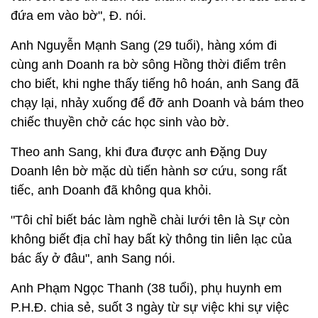
đứa em vào bờ", Đ. nói.
Anh Nguyễn Mạnh Sang (29 tuổi), hàng xóm đi
cùng anh Doanh ra bờ sông Hồng thời điểm trên
cho biết, khi nghe thấy tiếng hô hoán, anh Sang đã
chạy lại, nhảy xuống để đỡ anh Doanh và bám theo
chiếc thuyền chở các học sinh vào bờ.
Theo anh Sang, khi đưa được anh Đặng Duy
Doanh lên bờ mặc dù tiến hành sơ cứu, song rất
tiếc, anh Doanh đã không qua khỏi.
"Tôi chỉ biết bác làm nghề chài lưới tên là Sự còn
không biết địa chỉ hay bất kỳ thông tin liên lạc của
bác ấy ở đâu", anh Sang nói.
Anh Phạm Ngọc Thanh (38 tuổi), phụ huynh em
P.H.Đ. chia sẻ, suốt 3 ngày từ sự việc khi sự việc