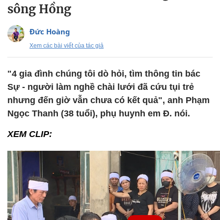
sông Hồng
Đức Hoàng
Xem các bài viết của tác giả
"4 gia đình chúng tôi dò hỏi, tìm thông tin bác
Sự - người làm nghề chài lưới đã cứu tụi trẻ
nhưng đến giờ vẫn chưa có kết quả", anh Phạm
Ngọc Thanh (38 tuổi), phụ huynh em Đ. nói.
XEM CLIP: