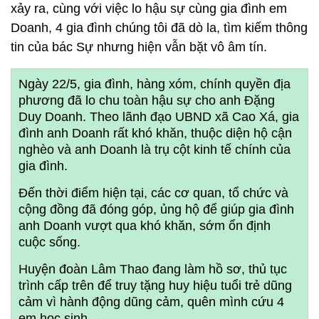
xảy ra, cùng với việc lo hậu sự cùng gia đình em
Doanh, 4 gia đình chúng tôi đã dò la, tìm kiếm thông
tin của bác Sự nhưng hiện vẫn bặt vô âm tín.
Ngày 22/5, gia đình, hàng xóm, chính quyền địa
phương đã lo chu toàn hậu sự cho anh Đặng
Duy Doanh. Theo lãnh đạo UBND xã Cao Xá, gia
đình anh Doanh rất khó khăn, thuộc diện hộ cận
nghèo và anh Doanh là trụ cột kinh tế chính của
gia đình.
Đến thời điểm hiện tại, các cơ quan, tổ chức và
cộng đồng đã đóng góp, ủng hộ để giúp gia đình
anh Doanh vượt qua khó khăn, sớm ổn định
cuộc sống.
Huyện đoàn Lâm Thao đang làm hồ sơ, thủ tục
trình cấp trên để truy tặng huy hiệu tuổi trẻ dũng
cảm vì hành động dũng cảm, quên mình cứu 4
em học sinh.