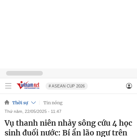
# ASEAN CUP 2026
Thời sự
Tin nóng
thứ năm, 22/05/2025 - 11:47
Vụ thanh niên nhảy sông cứu 4 học
sinh đuối nước: Bí ẩn lão ngư trên