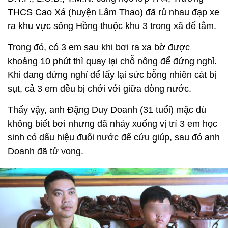
THCS Cao Xá (huyện Lâm Thao) đã rủ nhau đạp xe
ra khu vực sông Hồng thuộc khu 3 trong xã để tắm.
Trong đó, có 3 em sau khi bơi ra xa bờ được
khoảng 10 phút thì quay lại chỗ nông để đứng nghỉ.
Khi đang đứng nghỉ để lấy lại sức bỗng nhiên cát bị
sụt, cả 3 em đều bị chới với giữa dòng nước.
Thấy vậy, anh Đặng Duy Doanh (31 tuổi) mặc dù
không biết bơi nhưng đã nhảy xuống vị trí 3 em học
sinh có dấu hiệu đuối nước để cứu giúp, sau đó anh
Doanh đã tử vong.