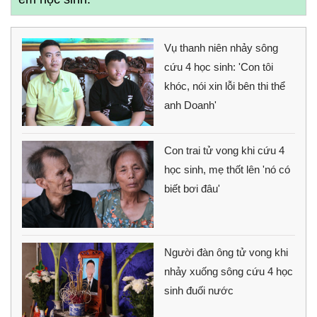
Vụ thanh niên nhảy sông
cứu 4 học sinh: 'Con tôi
khóc, nói xin lỗi bên thi thể
anh Doanh'
Con trai tử vong khi cứu 4
học sinh, mẹ thốt lên 'nó có
biết bơi đâu'
Người đàn ông tử vong khi
nhảy xuống sông cứu 4 học
sinh đuối nước