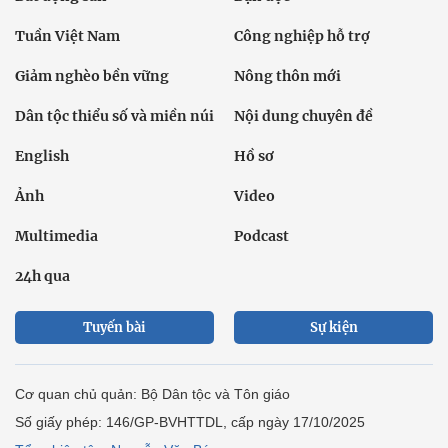
Tuần Việt Nam
Công nghiệp hỗ trợ
Giảm nghèo bền vững
Nông thôn mới
Dân tộc thiểu số và miền núi
Nội dung chuyên đề
English
Hồ sơ
Ảnh
Video
Multimedia
Podcast
24h qua
Tuyến bài
Sự kiện
Cơ quan chủ quản: Bộ Dân tộc và Tôn giáo
Số giấy phép: 146/GP-BVHTTDL, cấp ngày 17/10/2025