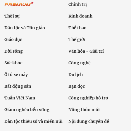
Chính trị
Thời sự
Kinh doanh
Dân tộc và Tôn giáo
Thể thao
Giáo dục
Thế giới
Đời sống
Văn hóa - Giải trí
Sức khỏe
Công nghệ
Ô tô xe máy
Du lịch
Bất động sản
Bạn đọc
Tuần Việt Nam
Công nghiệp hỗ trợ
Giảm nghèo bền vững
Nông thôn mới
Dân tộc thiểu số và miền núi
Nội dung chuyên đề