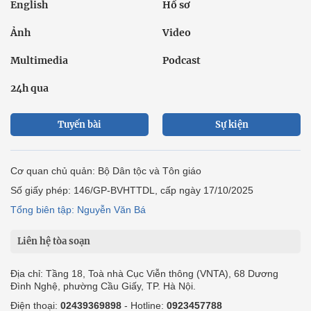
English
Hồ sơ
Ảnh
Video
Multimedia
Podcast
24h qua
Tuyến bài
Sự kiện
Cơ quan chủ quản: Bộ Dân tộc và Tôn giáo
Số giấy phép: 146/GP-BVHTTDL, cấp ngày 17/10/2025
Tổng biên tập: Nguyễn Văn Bá
Liên hệ tòa soạn
Địa chỉ: Tầng 18, Toà nhà Cục Viễn thông (VNTA), 68 Dương
Đình Nghệ, phường Cầu Giấy, TP. Hà Nội.
Điện thoại:
02439369898
- Hotline:
0923457788