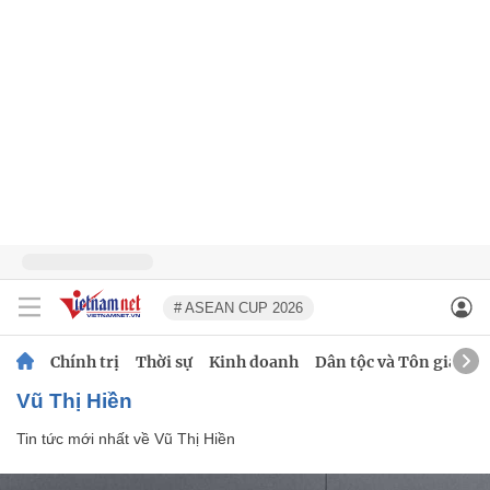
# ASEAN CUP 2026
Chính trị
Thời sự
Kinh doanh
Dân tộc và Tôn giáo
Vũ Thị Hiền
Tin tức mới nhất về
Vũ Thị Hiền