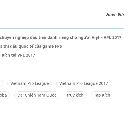
June_6th
 chuyên nghiệp đầu tiên dành riêng cho người Việt – VPL 2017
ật thi đấu quốc tế của game FPS
 Kích tại VPL 2017
Vietnam Pro League
Vietnam Pro League 2017
Moba
Đại Chiến Tam Quốc
truy kích
Tập Kích