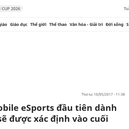
 CUP 2026
Tu
giáo
Giáo dục
Thế giới
Thể thao
Văn hóa - Giải trí
Đời sống
S
thứ tư, 10/05/2017 - 11:38
obile eSports đầu tiên dành
sẽ được xác định vào cuối