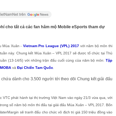
í cho tất cả các fan hâm mộ Mobile eSports tham dự
đấu Mùa Xuân -
Vietnam Pro League (VPL) 2017
với năm bộ môn thi
i tuần này. Chung kết Mùa Xuân – VPL 2017 sẽ được tổ chức tại Thủ
i tuần (13-14/5) với những trận đấu cuối cùng của năm bộ môn:
Tập
i MOBA
và
Đại Chiến Tam Quốc
.
 VTC phát hành tại thị trường Việt Nam vào ngày 21/3 vừa qua, với
t trong số năm bộ môn thi đấu tại giải đấu Mùa Xuân – VPL 2017. Bốn
aterMargin sẽ tranh đấu cho chức vô địch trị giá 150 triệu đồng vào