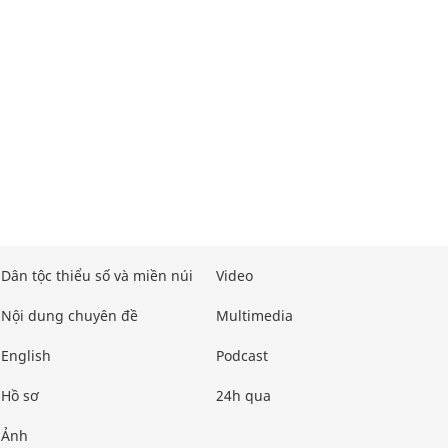
Dân tộc thiểu số và miền núi
Video
Nội dung chuyên đề
Multimedia
English
Podcast
Hồ sơ
24h qua
Ảnh