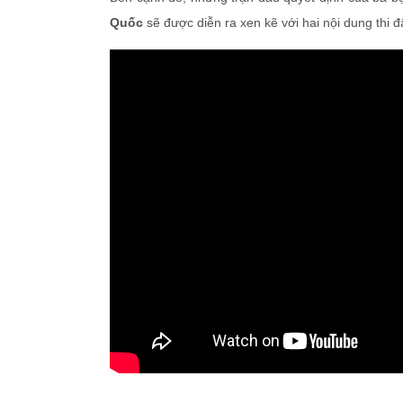
Quốc
sẽ được diễn ra xen kẽ với hai nội dung thi đ