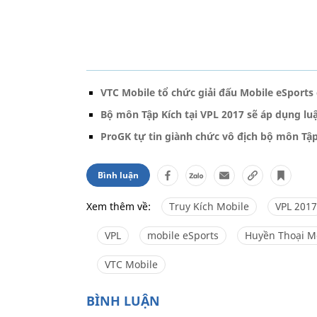
VTC Mobile tổ chức giải đấu Mobile eSports
Bộ môn Tập Kích tại VPL 2017 sẽ áp dụng lu
ProGK tự tin giành chức vô địch bộ môn Tập
Bình luận
Xem thêm về:
Truy Kích Mobile
VPL 2017
VPL
mobile eSports
Huyền Thoại 
VTC Mobile