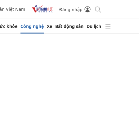
ần Việt Nam
Đăng nhập
ức khỏe
Công nghệ
Xe
Bất động sản
Du lịch