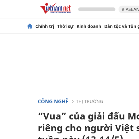
# ASEAN
Chính trị
Thời sự
Kinh doanh
Dân tộc và Tôn 
CÔNG NGHỆ
THỊ TRƯỜNG
“Vua” của giải đấu M
riêng cho người Việt 