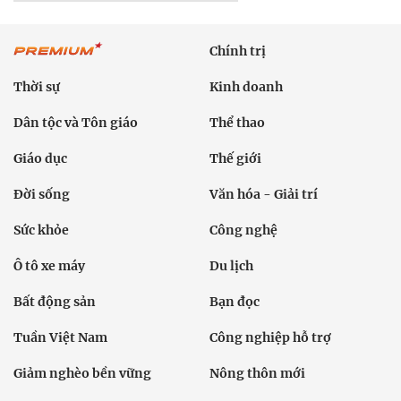
Chính trị
Thời sự
Kinh doanh
Dân tộc và Tôn giáo
Thể thao
Giáo dục
Thế giới
Đời sống
Văn hóa - Giải trí
Sức khỏe
Công nghệ
Ô tô xe máy
Du lịch
Bất động sản
Bạn đọc
Tuần Việt Nam
Công nghiệp hỗ trợ
Giảm nghèo bền vững
Nông thôn mới