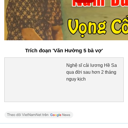
Trích đoạn 'Văn Hường 5 bà vợ'
Nghệ sĩ cải lương Hề Sa
qua đời sau hơn 2 tháng
nguy kịch