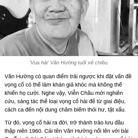
'Vua hài' Văn Hường tuổi xế chiều.
Văn Hường có quan điểm trái ngược khi đặt vấn đề
vọng cổ có thể làm khán giả khóc mà không thể
khiến họ cười. Nghe vậy, Viễn Châu mới nghiên
cứu, sáng tác thể loại vọng cổ hài để từ giai điệu,
cách ca đến nội dung châm biếm thói hư, tật xấu.
Từ đó, vọng cổ hài ra đời, trở thành trào lưu đầu
thập niên 1960. Cái tên Văn Hường nổi lên với bài