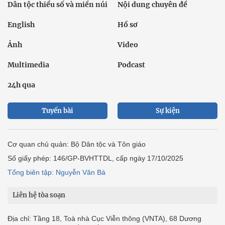
Dân tộc thiểu số và miền núi
Nội dung chuyên đề
English
Hồ sơ
Ảnh
Video
Multimedia
Podcast
24h qua
Tuyến bài
Sự kiện
Cơ quan chủ quản: Bộ Dân tộc và Tôn giáo
Số giấy phép: 146/GP-BVHTTDL, cấp ngày 17/10/2025
Tổng biên tập: Nguyễn Văn Bá
Liên hệ tòa soạn
Địa chỉ: Tầng 18, Toà nhà Cục Viễn thông (VNTA), 68 Dương