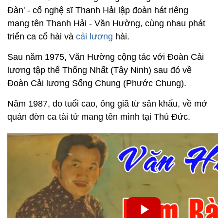
Đàn' - cố nghệ sĩ Thanh Hải lập đoàn hát riêng
mang tên Thanh Hải - Văn Hường, cùng nhau phát
triển ca cổ hài và
cải lương
hài.
Sau năm 1975, Văn Hường cộng tác với Đoàn Cải
lương tập thể Thống Nhất (Tây Ninh) sau đó về
Đoàn Cải lương Sống Chung (Phước Chung).
Năm 1987, do tuổi cao, ông giã từ sân khấu, về mở
quán đờn ca tài tử mang tên mình tại Thủ Đức.