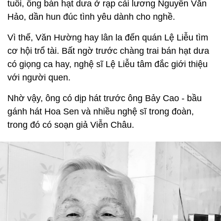
tuổi, ông bán hạt dưa ở rạp cải lương Nguyễn Văn
Hảo, dần hun đúc tình yêu dành cho nghề.
Vì thế, Văn Hường hay lân la đến quán Lệ Liễu tìm
cơ hội trổ tài. Bất ngờ trước chàng trai bán hạt dưa
có giọng ca hay, nghệ sĩ Lệ Liễu tâm đắc giới thiệu
với người quen.
Nhờ vậy, ông có dịp hát trước ông Bảy Cao - bầu
gánh hát Hoa Sen và nhiều nghệ sĩ trong đoàn,
trong đó có soạn giả Viễn Châu.