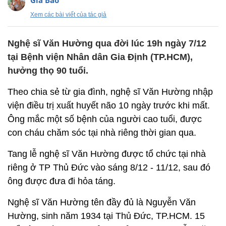
Gia Bảo
Xem các bài viết của tác giả
Nghệ sĩ Văn Hường qua đời lúc 19h ngày 7/12
tại Bệnh viện Nhân dân Gia Định (TP.HCM),
hưởng thọ 90 tuổi.
Theo chia sẻ từ gia đình, nghệ sĩ Văn Hường nhập
viện điều trị xuất huyết não 10 ngày trước khi mất.
Ông mắc một số bệnh của người cao tuổi, được
con cháu chăm sóc tại nhà riêng thời gian qua.
Tang lễ nghệ sĩ Văn Hường được tổ chức tại nhà
riêng ở TP Thủ Đức vào sáng 8/12 - 11/12, sau đó
ông được đưa đi hỏa táng.
Nghệ sĩ Văn Hường tên đầy đủ là Nguyễn Văn
Hường, sinh năm 1934 tại Thủ Đức, TP.HCM. 15