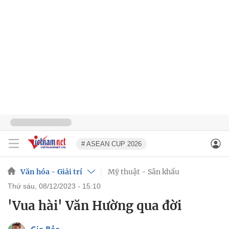
# ASEAN CUP 2026
Văn hóa - Giải trí
Mỹ thuật - Sân khấu
thứ sáu, 08/12/2023 - 15:10
'Vua hài' Văn Hường qua đời