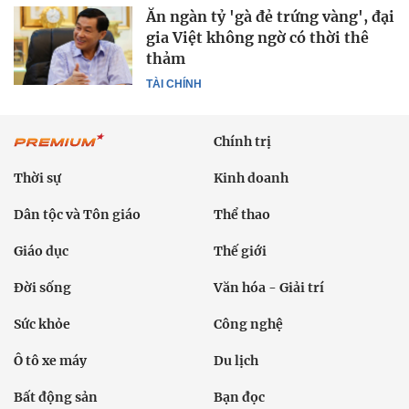
Ăn ngàn tỷ 'gà đẻ trứng vàng', đại
gia Việt không ngờ có thời thê
thảm
TÀI CHÍNH
Chính trị
Thời sự
Kinh doanh
Dân tộc và Tôn giáo
Thể thao
Giáo dục
Thế giới
Đời sống
Văn hóa - Giải trí
Sức khỏe
Công nghệ
Ô tô xe máy
Du lịch
Bất động sản
Bạn đọc