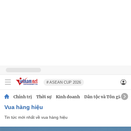
# ASEAN CUP 2026
Chính trị
Thời sự
Kinh doanh
Dân tộc và Tôn giáo
vua hàng hiệu
Tin tức mới nhất về
vua hàng hiệu