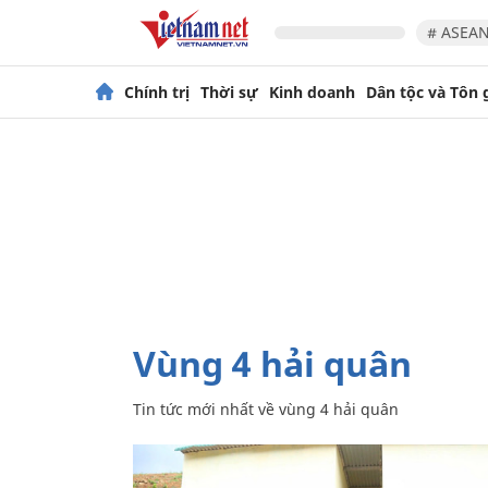
# ASEAN
Chính trị
Thời sự
Kinh doanh
Dân tộc và Tôn 
vùng 4 hải quân
Tin tức mới nhất về
vùng 4 hải quân