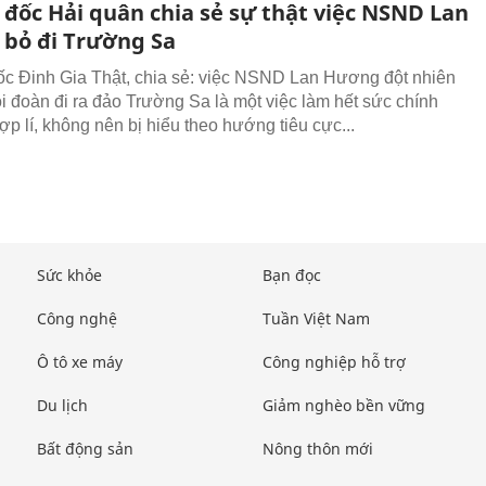
 đốc Hải quân chia sẻ sự thật việc NSND Lan
bỏ đi Trường Sa
c Đinh Gia Thật, chia sẻ: việc NSND Lan Hương đột nhiên
ỏi đoàn đi ra đảo Trường Sa là một việc làm hết sức chính
ợp lí, không nên bị hiểu theo hướng tiêu cực...
Sức khỏe
Bạn đọc
Công nghệ
Tuần Việt Nam
Ô tô xe máy
Công nghiệp hỗ trợ
Du lịch
Giảm nghèo bền vững
Bất động sản
Nông thôn mới