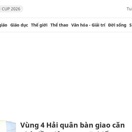
 CUP 2026
Tu
giáo
Giáo dục
Thế giới
Thể thao
Văn hóa - Giải trí
Đời sống
S
Vùng 4 Hải quân bàn giao căn