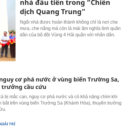
nhà đầu tiên trong “Chiến
dịch Quang Trung”
Ngôi nhà được hoàn thành không chỉ là nơi che
mưa, che nắng mà còn là mái ấm nghĩa tình quân
dân của bộ đội Vùng 4 Hải quân với nhân dân.
 nguy cơ phá nước ở vùng biển Trường Sa,
 trưởng cầu cứu
cá bị mắc cạn, nguy cơ phá nước và có khả năng chìm khi
 bắt trên vùng biển Trường Sa (Khánh Hòa), thuyền trưởng
ứu.
GIẢI TRÍ