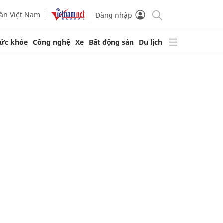
ần Việt Nam
Đăng nhập
ức khỏe
Công nghệ
Xe
Bất động sản
Du lịch