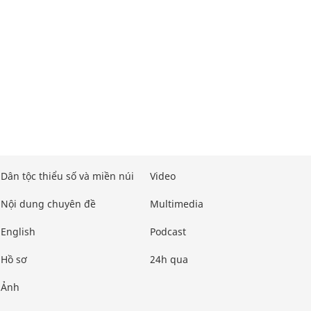
Dân tộc thiểu số và miền núi
Video
Nội dung chuyên đề
Multimedia
English
Podcast
Hồ sơ
24h qua
Ảnh