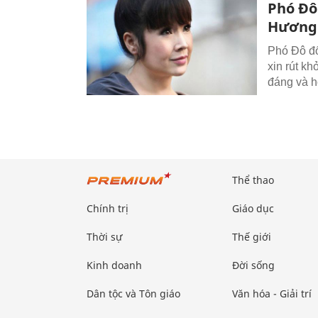
Phó Đô
Hương 
Phó Đô đố
xin rút kh
đáng và h
Thể thao
Chính trị
Giáo dục
Thời sự
Thế giới
Kinh doanh
Đời sống
Dân tộc và Tôn giáo
Văn hóa - Giải trí