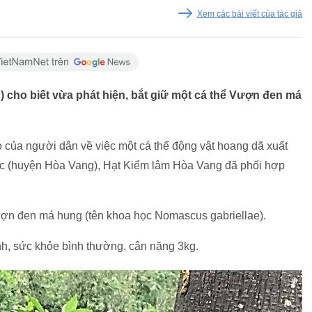
Xem các bài viết của tác giả
 cho biết vừa phát hiện, bắt giữ một cá thể Vượn đen má
o của người dân về việc một cá thể động vật hoang dã xuất
ắc (huyện Hòa Vang), Hạt Kiểm lâm Hòa Vang đã phối hợp
Vượn đen má hung (tên khoa học Nomascus gabriellae).
nh, sức khỏe bình thường, cân nặng 3kg.