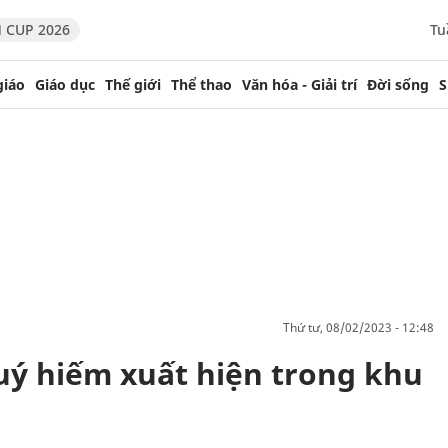
 CUP 2026
Tu
giáo
Giáo dục
Thế giới
Thể thao
Văn hóa - Giải trí
Đời sống
S
thứ tư, 08/02/2023 - 12:48
ý hiếm xuất hiện trong khu