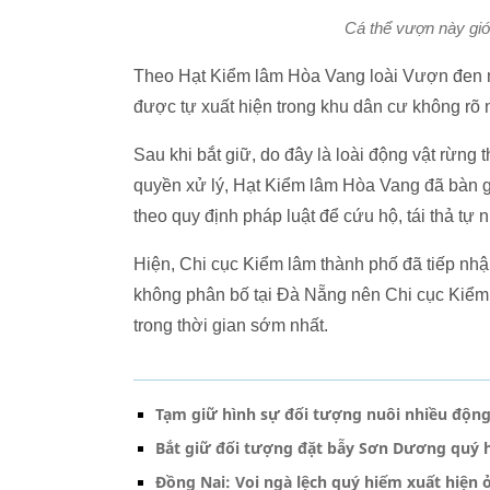
Cá thể vượn này giớ
Theo Hạt Kiểm lâm Hòa Vang loài Vượn đen 
được tự xuất hiện trong khu dân cư không rõ
Sau khi bắt giữ, do đây là loài động vật rừn
quyền xử lý, Hạt Kiểm lâm Hòa Vang đã bàn gi
theo quy định pháp luật để cứu hộ, tái thả tự n
Hiện, Chi cục Kiểm lâm thành phố đã tiếp nh
không phân bố tại Đà Nẵng nên Chi cục Kiểm 
trong thời gian sớm nhất.
Tạm giữ hình sự đối tượng nuôi nhiều động
Bắt giữ đối tượng đặt bẫy Sơn Dương quý 
Đồng Nai: Voi ngà lệch quý hiếm xuất hiện 