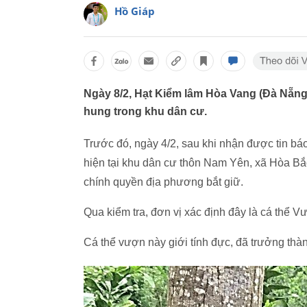
Hồ Giáp
Ngày 8/2, Hạt Kiểm lâm Hòa Vang (Đà Nẵng)
hung trong khu dân cư.
Trước đó, ngày 4/2, sau khi nhận được tin bá
hiện tại khu dân cư thôn Nam Yên, xã Hòa B
chính quyền địa phương bắt giữ.
Qua kiểm tra, đơn vị xác định đây là cá thể 
Cá thể vượn này giới tính đực, đã trưởng thà