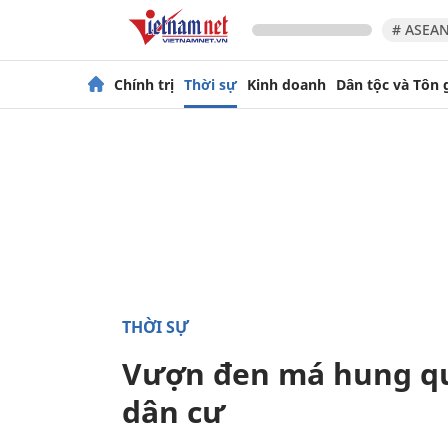
# ASEAN
Chính trị
Thời sự
Kinh doanh
Dân tộc và Tôn 
THỜI SỰ
Vượn đen má hung qu
dân cư