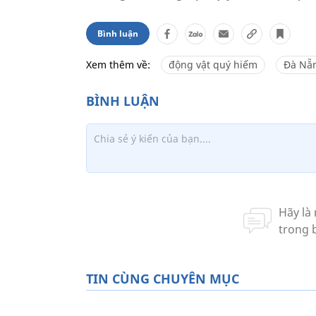
Bình luận
Xem thêm về:
động vật quý hiếm
Đà Nẵ
TIN CÙNG CHUYÊN MỤC