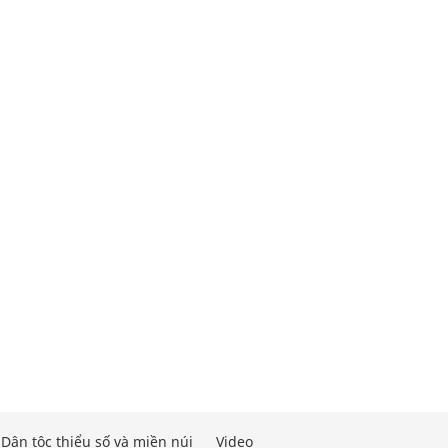
Dân tộc thiểu số và miền núi
Video