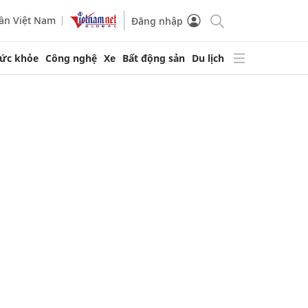
ần Việt Nam
Đăng nhập
ức khỏe
Công nghệ
Xe
Bất động sản
Du lịch