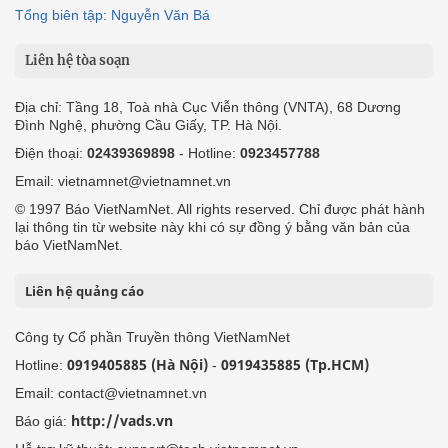
Tổng biên tập: Nguyễn Văn Bá
Liên hệ tòa soạn
Địa chỉ: Tầng 18, Toà nhà Cục Viễn thông (VNTA), 68 Dương
Đình Nghệ, phường Cầu Giấy, TP. Hà Nội.
Điện thoại:
02439369898
- Hotline:
0923457788
Email: vietnamnet@vietnamnet.vn
© 1997 Báo VietNamNet. All rights reserved. Chỉ được phát hành
lại thông tin từ website này khi có sự đồng ý bằng văn bản của
báo VietNamNet.
Liên hệ quảng cáo
Công ty Cổ phần Truyền thông VietNamNet
0919405885 (Hà Nội)
0919435885 (Tp.HCM)
Hotline:
-
Email: contact@vietnamnet.vn
http://vads.vn
Báo giá: