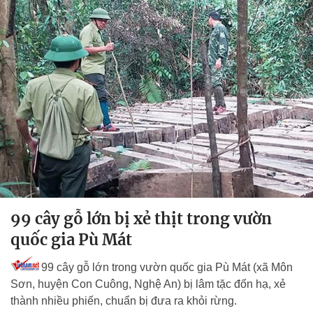
99 cây gỗ lớn bị xẻ thịt trong vườn
quốc gia Pù Mát
99 cây gỗ lớn trong vườn quốc gia Pù Mát (xã Môn
Sơn, huyện Con Cuông, Nghệ An) bị lâm tặc đốn hạ, xẻ
thành nhiều phiến, chuẩn bị đưa ra khỏi rừng.