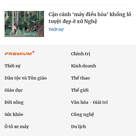
Cận cảnh ‘máy điều hòa’ khổng lồ
tuyệt đẹp ở xứ Nghệ
THỜI SỰ
Chính trị
Thời sự
Kinh doanh
Dân tộc và Tôn giáo
Thể thao
Giáo dục
Thế giới
Đời sống
Văn hóa - Giải trí
Sức khỏe
Công nghệ
Ô tô xe máy
Du lịch