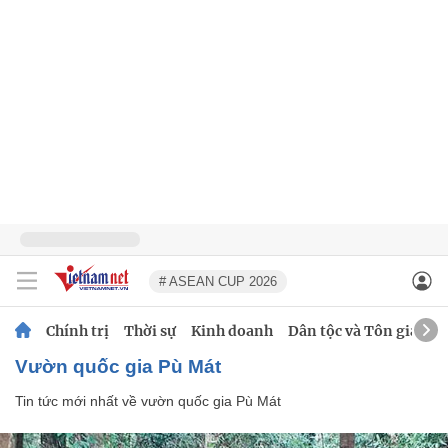
# ASEAN CUP 2026
Chính trị
Thời sự
Kinh doanh
Dân tộc và Tôn giáo
vườn quốc gia Pù Mát
Tin tức mới nhất về
vườn quốc gia Pù Mát