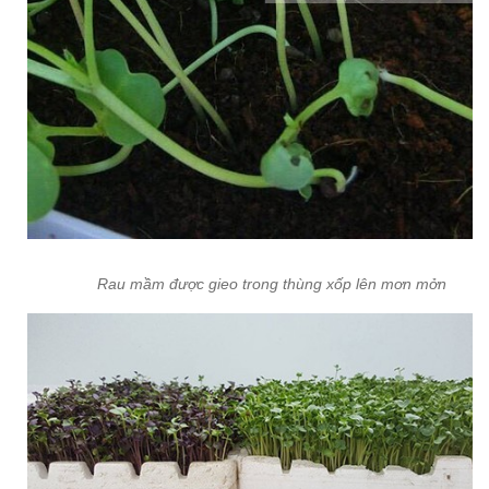
Rau mầm được gieo trong thùng xốp lên mơn mởn