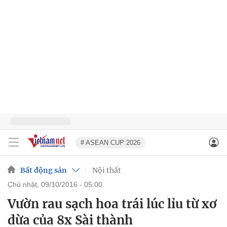
# ASEAN CUP 2026
Bất động sản
Nội thất
chủ nhật, 09/10/2016 - 05:00
Vườn rau sạch hoa trái lúc lỉu từ xơ
dừa của 8x Sài thành