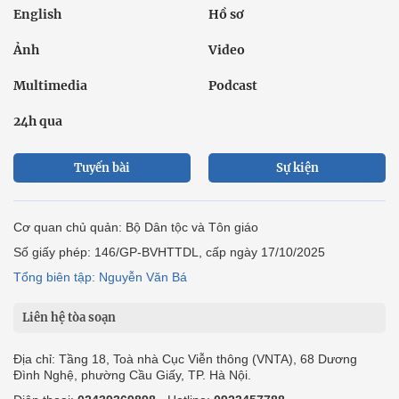
English
Hồ sơ
Ảnh
Video
Multimedia
Podcast
24h qua
Tuyến bài
Sự kiện
Cơ quan chủ quản: Bộ Dân tộc và Tôn giáo
Số giấy phép: 146/GP-BVHTTDL, cấp ngày 17/10/2025
Tổng biên tập: Nguyễn Văn Bá
Liên hệ tòa soạn
Địa chỉ: Tầng 18, Toà nhà Cục Viễn thông (VNTA), 68 Dương
Đình Nghệ, phường Cầu Giấy, TP. Hà Nội.