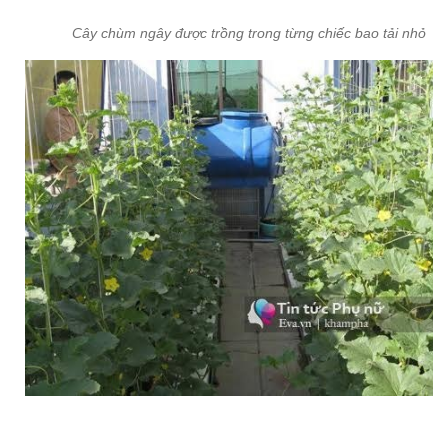
Cây chùm ngây được trồng trong từng chiếc bao tải nhỏ