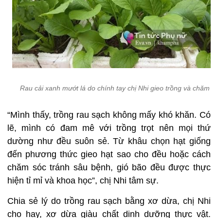
Rau cải xanh mướt lá do chính tay chị Nhi gieo trồng và chăm s
“Mình thấy, trồng rau sạch không mấy khó khăn. Có
lẽ, mình có đam mê với trồng trọt nên mọi thứ
dường như đều suôn sẻ. Từ khâu chọn hạt giống
đến phương thức gieo hạt sao cho đều hoặc cách
chăm sóc tránh sâu bệnh, gió bão đều được thực
hiện tỉ mỉ và khoa học”, chị Nhi tâm sự.
Chia sẻ lý do trồng rau sạch bằng xơ dừa, chị Nhi
cho hay, xơ dừa giàu chất dinh dưỡng thực vật.