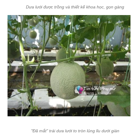
Dưa lưới được trồng và thiết kế khoa học, gọn gàng
"Đã mắt" trái dưa lưới to tròn lủng lỉu dưới giàn