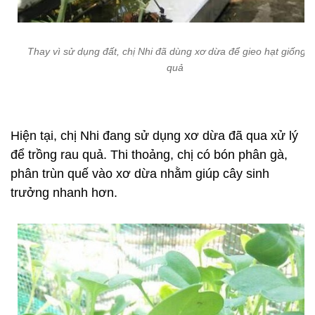
Thay vì sử dụng đất, chị Nhi đã dùng xơ dừa để gieo hạt giống r
quả
Hiện tại, chị Nhi đang sử dụng xơ dừa đã qua xử lý
để trồng rau quả. Thi thoảng, chị có bón phân gà,
phân trùn quế vào xơ dừa nhằm giúp cây sinh
trưởng nhanh hơn.