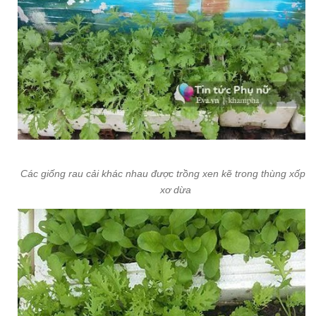
Các giống rau cải khác nhau được trồng xen kẽ trong thùng xốp 
xơ dừa