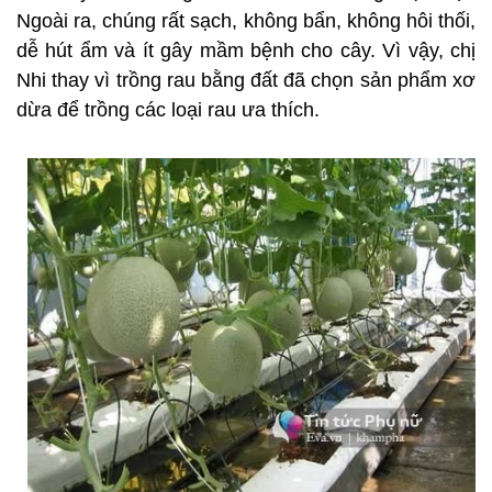
Ngoài ra, chúng rất sạch, không bẩn, không hôi thối,
dễ hút ẩm và ít gây mầm bệnh cho cây. Vì vậy, chị
Nhi thay vì trồng rau bằng đất đã chọn sản phẩm xơ
dừa để trồng các loại rau ưa thích.