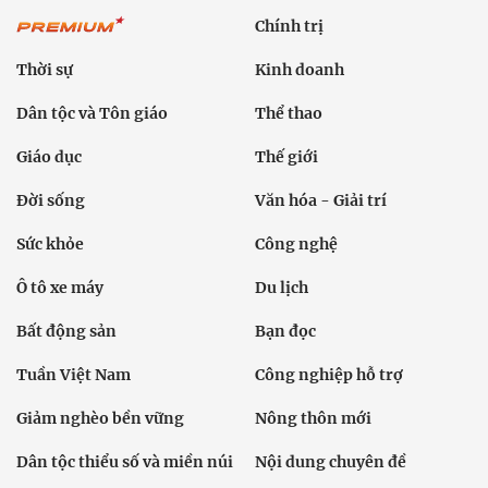
Chính trị
Thời sự
Kinh doanh
Dân tộc và Tôn giáo
Thể thao
Giáo dục
Thế giới
Đời sống
Văn hóa - Giải trí
Sức khỏe
Công nghệ
Ô tô xe máy
Du lịch
Bất động sản
Bạn đọc
Tuần Việt Nam
Công nghiệp hỗ trợ
Giảm nghèo bền vững
Nông thôn mới
Dân tộc thiểu số và miền núi
Nội dung chuyên đề