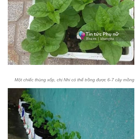
Một chiếc thùng xốp, chị Nhi có thể trồng được 6-7 cây mồng tơ