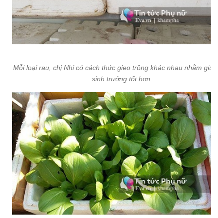
Mỗi loại rau, chị Nhi có cách thức gieo trồng khác nhau nhằm giúp
sinh trưởng tốt hơn