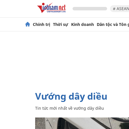
# ASEAN
Chính trị
Thời sự
Kinh doanh
Dân tộc và Tôn 
vướng dây diều
Tin tức mới nhất về
vướng dây diều