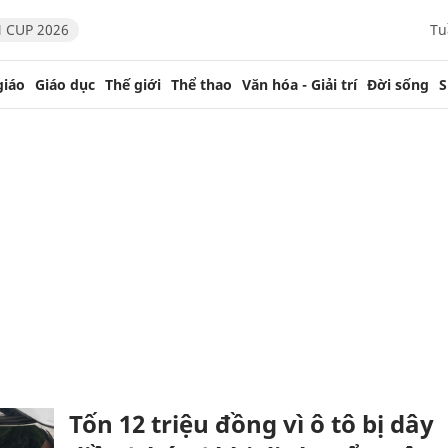
 CUP 2026
Tu
giáo
Giáo dục
Thế giới
Thể thao
Văn hóa - Giải trí
Đời sống
S
Tốn 12 triệu đồng vì ô tô bị dây