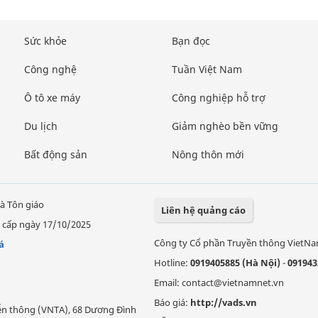
Sức khỏe
Bạn đọc
Công nghệ
Tuần Việt Nam
Ô tô xe máy
Công nghiệp hỗ trợ
Du lịch
Giảm nghèo bền vững
Bất động sản
Nông thôn mới
à Tôn giáo
Liên hệ quảng cáo
 cấp ngày 17/10/2025
Công ty Cổ phần Truyền thông VietN
á
Hotline:
0919405885 (Hà Nội)
-
091943
Email: contact@vietnamnet.vn
Báo giá:
http://vads.vn
Viễn thông (VNTA), 68 Dương Đình