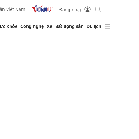
ần Việt Nam
Đăng nhập
ức khỏe
Công nghệ
Xe
Bất động sản
Du lịch