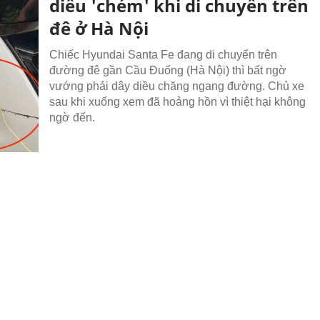
diều 'chém' khi di chuyển trên
đê ở Hà Nội
Chiếc Hyundai Santa Fe đang di chuyển trên
đường đê gần Cầu Đuống (Hà Nội) thì bất ngờ
vướng phải dây diều chăng ngang đường. Chủ xe
sau khi xuống xem đã hoảng hồn vì thiệt hại không
ngờ đến.