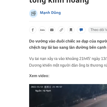
Mạnh Dũng
Do vướng vào đuôi chiếc xe đạp của người
chệch tay lái lao sang làn đường bên cạnh r
Vụ tai nạn xảy ra vào khoảng 21h45’ ngày 13/
Dương khiến một người đàn ông bị thương nặ
Xem video: