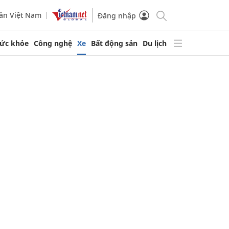
ần Việt Nam
Đăng nhập
ức khỏe
Công nghệ
Xe
Bất động sản
Du lịch