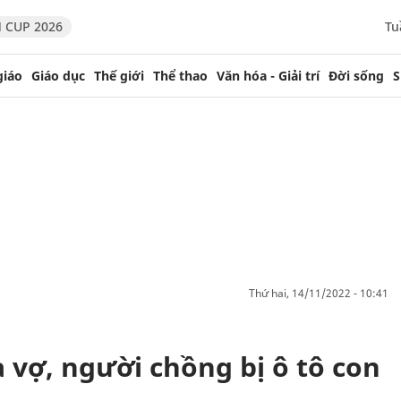
 CUP 2026
Tu
giáo
Giáo dục
Thế giới
Thể thao
Văn hóa - Giải trí
Đời sống
S
thứ hai, 14/11/2022 - 10:41
 vợ, người chồng bị ô tô con