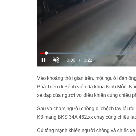
Vào khoảng thời gian trên, một người đàn ôn
Phà Triều đi Bệnh viện đa khoa Kinh Môn. Kh
xe đạp của người vợ điều khiển cùng chiều ph
Sau va chạm người chồng bị chệch tay lái rồi 
K3 mang BKS 34A 462.xx chạy cùng chiều lao 
Cú tông mạnh khiến người chồng và chiếc xe 