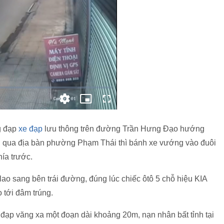
g đạp
xe đạp
lưu thông trên đường Trần Hưng Đạo hướng
i qua địa bàn phường Phạm Thái thì bánh xe vướng vào đuôi
ía trước.
lao sang bên trái đường, đúng lúc chiếc ôtô 5 chỗ hiệu KIA
tới đâm trúng.
đạp văng xa một đoạn dài khoảng 20m, nạn nhân bất tỉnh tại