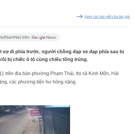
Xem các bài viết của tác giả
 vợ đi phía trước, người chồng đạp xe đạp phía sau bị
ồi bị chiếc ô tô cùng chiều tông trúng.
11 trên địa bàn phường Phạm Thái, thị xã Kinh Môn, Hải
ng, các phương tiện hư hỏng nặng.