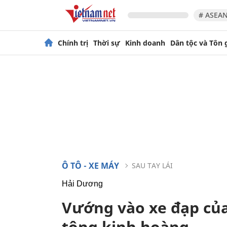
# ASEAN
Chính trị
Thời sự
Kinh doanh
Dân tộc và Tôn 
Ô TÔ - XE MÁY
SAU TAY LÁI
Hải Dương
Vướng vào xe đạp của
tông kinh hoàng