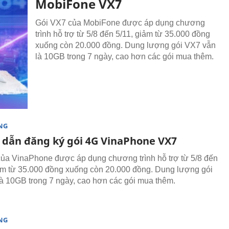
MobiFone VX7
Gói VX7 của MobiFone được áp dụng chương
trình hỗ trợ từ 5/8 đến 5/11, giảm từ 35.000 đồng
xuống còn 20.000 đồng. Dung lượng gói VX7 vẫn
là 10GB trong 7 ngày, cao hơn các gói mua thêm.
NG
dẫn đăng ký gói 4G VinaPhone VX7
ủa VinaPhone được áp dụng chương trình hỗ trợ từ 5/8 đến
ảm từ 35.000 đồng xuống còn 20.000 đồng. Dung lượng gói
à 10GB trong 7 ngày, cao hơn các gói mua thêm.
NG