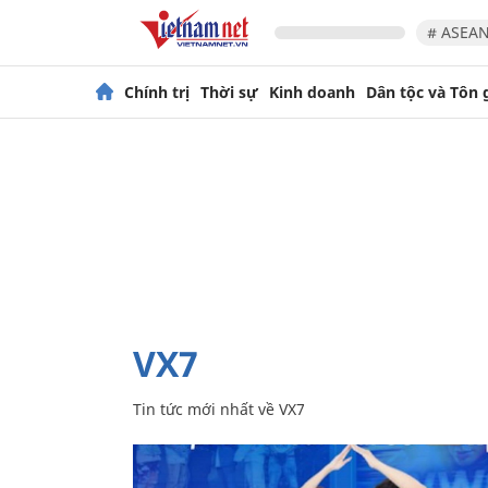
# ASEAN
Chính trị
Thời sự
Kinh doanh
Dân tộc và Tôn 
VX7
Tin tức mới nhất về
VX7