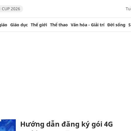
 CUP 2026
Tu
giáo
Giáo dục
Thế giới
Thể thao
Văn hóa - Giải trí
Đời sống
S
Hướng dẫn đăng ký gói 4G