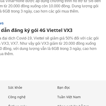
ủa VinaPhone được áp dụng chương trình hỗ trợ từ 5/8 đến
ảm từ 20.000 đồng xuống còn 10.000 đồng. Dung lượng gói
à 6GB trong 3 ngày, cao hơn các gói mua thêm.
NG
dẫn đăng ký gói 4G Viettel VX3
 đại dịch Covid-19, Viettel sẽ giảm giá 50% đối với các gói
 VX3, VX7. Như vậy gói VX3 giảm từ 20.000 đồng xuống
0 đồng, với dung lượng vẫn là 6GB trong 3 ngày, cao hơn
ua thêm.
Sức khỏe
Bạn đọc
Công nghệ
Tuần Việt Nam