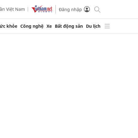
ần Việt Nam
Đăng nhập
ức khỏe
Công nghệ
Xe
Bất động sản
Du lịch