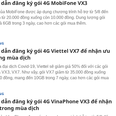
dẫn đăng ký gói 4G MobiFone VX3
ủa MobiFone được áp dụng chương trình hỗ trợ từ 5/8 đến
m từ 20.000 đồng xuống còn 10.000 đồng. Dung lượng gói
à 6GB trong 3 ngày, cao hơn các gói mua thêm.
NG
dẫn đăng ký gói 4G Viettel VX7 để nhận ưu
ong mùa dịch
 đại dịch Covid-19, Viettel sẽ giảm giá 50% đối với các gói
 VX3, VX7. Như vậy, gói VX7 giảm từ 35.000 đồng xuống
0 đồng, mang đến 10GB trong 7 ngày, cao hơn các gói mua
NG
dẫn đăng ký gói 4G VinaPhone VX3 để nhận
 trong mùa dịch