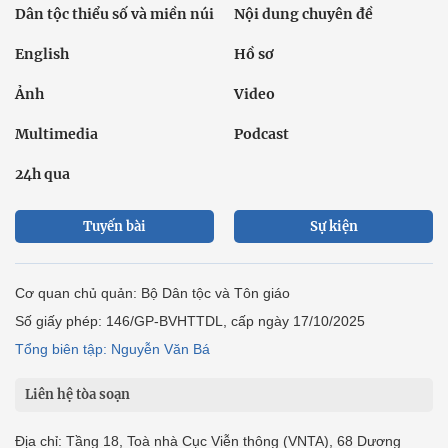
Dân tộc thiểu số và miền núi
Nội dung chuyên đề
English
Hồ sơ
Ảnh
Video
Multimedia
Podcast
24h qua
Tuyến bài
Sự kiện
Cơ quan chủ quản: Bộ Dân tộc và Tôn giáo
Số giấy phép: 146/GP-BVHTTDL, cấp ngày 17/10/2025
Tổng biên tập: Nguyễn Văn Bá
Liên hệ tòa soạn
Địa chỉ: Tầng 18, Toà nhà Cục Viễn thông (VNTA), 68 Dương