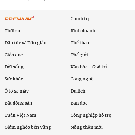
Chính trị
Thời sự
Kinh doanh
Dân tộc và Tôn giáo
Thể thao
Giáo dục
Thế giới
Đời sống
Văn hóa - Giải trí
Sức khỏe
Công nghệ
Ô tô xe máy
Du lịch
Bất động sản
Bạn đọc
Tuần Việt Nam
Công nghiệp hỗ trợ
Giảm nghèo bền vững
Nông thôn mới