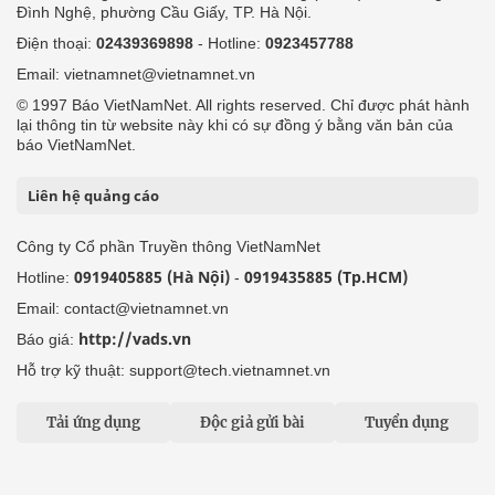
Đình Nghệ, phường Cầu Giấy, TP. Hà Nội.
Điện thoại:
02439369898
- Hotline:
0923457788
Email: vietnamnet@vietnamnet.vn
© 1997 Báo VietNamNet. All rights reserved. Chỉ được phát hành
lại thông tin từ website này khi có sự đồng ý bằng văn bản của
báo VietNamNet.
Liên hệ quảng cáo
Công ty Cổ phần Truyền thông VietNamNet
0919405885 (Hà Nội)
0919435885 (Tp.HCM)
Hotline:
-
Email: contact@vietnamnet.vn
http://vads.vn
Báo giá:
Hỗ trợ kỹ thuật: support@tech.vietnamnet.vn
Tải ứng dụng
Độc giả gửi bài
Tuyển dụng