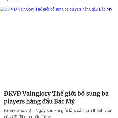
ĐKVĐ Vainglory Thế giới bổ sung ba
players hàng đầu Bắc Mỹ
(GameSao.vn) – Ngay sau khi giải tán, các cựu thành viên
của C9 đã gia nhập Tribe.