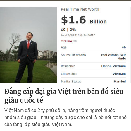
Đẳng cấp đại gia Việt trên bản đồ siêu
giàu quốc tế
Việt Nam đã có 2 tỷ phú đô la, hàng trăm người thuộc
nhóm siêu giàu... nhưng đây được cho chỉ là bề nổi rất nhỏ
của tầng lớp siêu giàu Việt Nam.