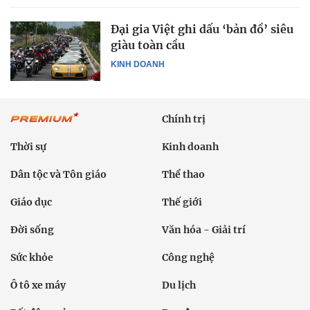
Đại gia Việt ghi dấu ‘bản đồ’ siêu
giàu toàn cầu
KINH DOANH
Chính trị
Thời sự
Kinh doanh
Dân tộc và Tôn giáo
Thể thao
Giáo dục
Thế giới
Đời sống
Văn hóa - Giải trí
Sức khỏe
Công nghệ
Ô tô xe máy
Du lịch