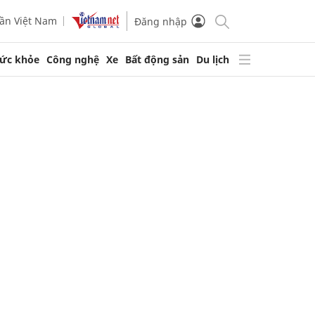
ần Việt Nam
Đăng nhập
ức khỏe
Công nghệ
Xe
Bất động sản
Du lịch