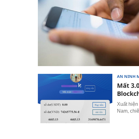
AN NINH 
Mất 3.
Blockc
Xuất hiện
Nam, chiê