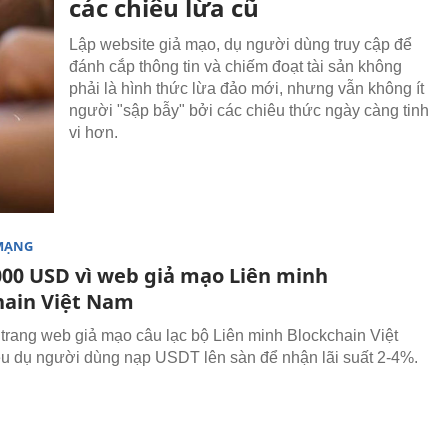
các chiêu lừa cũ
Lập website giả mạo, dụ người dùng truy cập để
đánh cắp thông tin và chiếm đoạt tài sản không
phải là hình thức lừa đảo mới, nhưng vẫn không ít
người "sập bẫy" bởi các chiêu thức ngày càng tinh
vi hơn.
MẠNG
000 USD vì web giả mạo Liên minh
hain Việt Nam
 trang web giả mạo câu lạc bộ Liên minh Blockchain Việt
u dụ người dùng nạp USDT lên sàn để nhận lãi suất 2-4%.