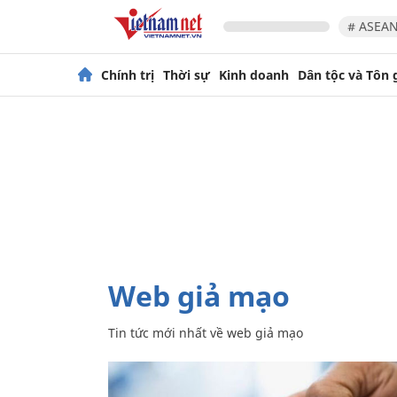
# ASEAN
Chính trị
Thời sự
Kinh doanh
Dân tộc và Tôn 
web giả mạo
Tin tức mới nhất về
web giả mạo