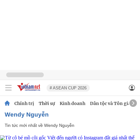
# ASEAN CUP 2026
Chính trị
Thời sự
Kinh doanh
Dân tộc và Tôn giáo
Wendy Nguyễn
Tin tức mới nhất về
Wendy Nguyễn