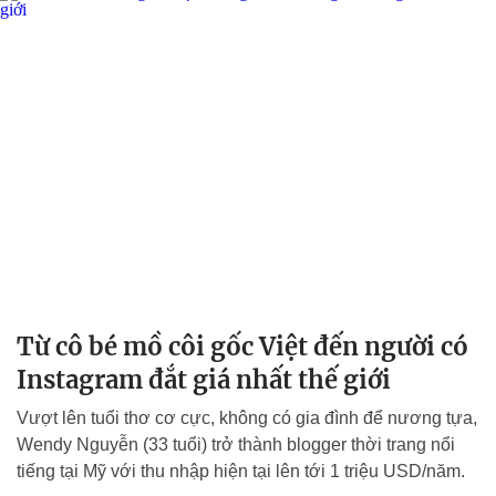
Từ cô bé mồ côi gốc Việt đến người có
Instagram đắt giá nhất thế giới
Vượt lên tuổi thơ cơ cực, không có gia đình để nương tựa,
Wendy Nguyễn (33 tuổi) trở thành blogger thời trang nổi
tiếng tại Mỹ với thu nhập hiện tại lên tới 1 triệu USD/năm.