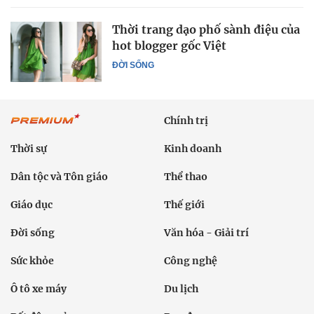
Thời trang dạo phố sành điệu của
hot blogger gốc Việt
ĐỜI SỐNG
Chính trị
Thời sự
Kinh doanh
Dân tộc và Tôn giáo
Thể thao
Giáo dục
Thế giới
Đời sống
Văn hóa - Giải trí
Sức khỏe
Công nghệ
Ô tô xe máy
Du lịch