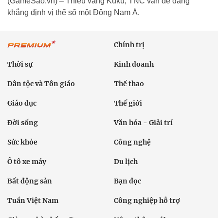
(GameSao.vn) – Thiếu vắng Kuku, TNC vẫn dễ dàng
khẳng định vị thế số một Đông Nam Á.
Chính trị
Thời sự
Kinh doanh
Dân tộc và Tôn giáo
Thể thao
Giáo dục
Thế giới
Đời sống
Văn hóa - Giải trí
Sức khỏe
Công nghệ
Ô tô xe máy
Du lịch
Bất động sản
Bạn đọc
Tuần Việt Nam
Công nghiệp hỗ trợ