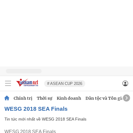
# ASEAN CUP 2026
Chính trị
Thời sự
Kinh doanh
Dân tộc và Tôn giáo
WESG 2018 SEA Finals
Tin tức mới nhất về
WESG 2018 SEA Finals
WESG 2018 SEA Finals