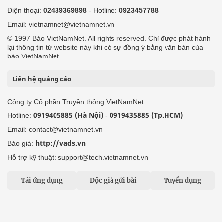
Điện thoại:
02439369898
- Hotline:
0923457788
Email: vietnamnet@vietnamnet.vn
© 1997 Báo VietNamNet. All rights reserved. Chỉ được phát hành
lại thông tin từ website này khi có sự đồng ý bằng văn bản của
báo VietNamNet.
Liên hệ quảng cáo
Công ty Cổ phần Truyền thông VietNamNet
0919405885 (Hà Nội)
0919435885 (Tp.HCM)
Hotline:
-
Email: contact@vietnamnet.vn
http://vads.vn
Báo giá:
Hỗ trợ kỹ thuật: support@tech.vietnamnet.vn
Tải ứng dụng
Độc giả gửi bài
Tuyển dụng