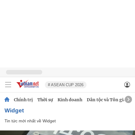
# ASEAN CUP 2026
Chính trị
Thời sự
Kinh doanh
Dân tộc và Tôn giáo
Widget
Tin tức mới nhất về
Widget