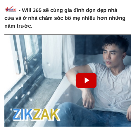
- Will 365 sẽ cùng gia đình dọn dẹp nhà
cửa và ở nhà chăm sóc bố mẹ nhiều hơn những
năm trước.