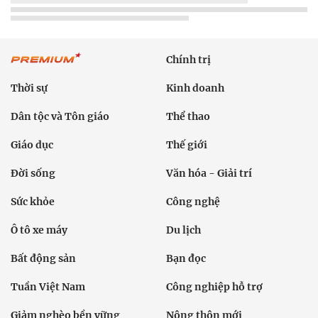
Chính trị
Thời sự
Kinh doanh
Dân tộc và Tôn giáo
Thể thao
Giáo dục
Thế giới
Đời sống
Văn hóa - Giải trí
Sức khỏe
Công nghệ
Ô tô xe máy
Du lịch
Bất động sản
Bạn đọc
Tuần Việt Nam
Công nghiệp hỗ trợ
Giảm nghèo bền vững
Nông thôn mới