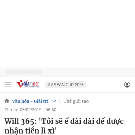
# ASEAN CUP 2026
Văn hóa - Giải trí
Thế giới sao
thứ tư, 06/02/2019 - 06:50
Will 365: 'Tôi sẽ ế dài dài để được
nhận tiền lì xì'