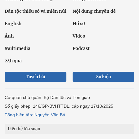
Dân tộc thiểu số và miền núi
Nội dung chuyên đề
English
Hồ sơ
Ảnh
Video
Multimedia
Podcast
24h qua
Tuyến bài
Sự kiện
Cơ quan chủ quản: Bộ Dân tộc và Tôn giáo
Số giấy phép: 146/GP-BVHTTDL, cấp ngày 17/10/2025
Tổng biên tập: Nguyễn Văn Bá
Liên hệ tòa soạn