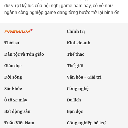
dự vượt kỷ lục của hội nghị game năm nay, có vẻ như
ngành công nghiệp game đang từng bước trở lại bình ổn.
Chính trị
Thời sự
Kinh doanh
Dân tộc và Tôn giáo
Thể thao
Giáo dục
Thế giới
Đời sống
Văn hóa - Giải trí
Sức khỏe
Công nghệ
Ô tô xe máy
Du lịch
Bất động sản
Bạn đọc
Tuần Việt Nam
Công nghiệp hỗ trợ