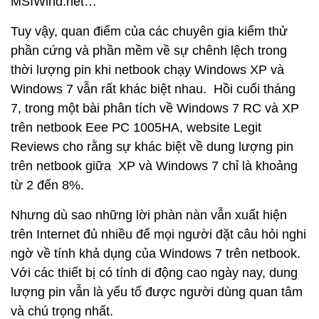
MSIWind.net…
Tuy vậy, quan điểm của các chuyên gia kiểm thử
phần cứng và phần mềm về sự chênh lệch trong
thời lượng pin khi netbook chạy Windows XP và
Windows 7 vẫn rất khác biệt nhau. Hồi cuối tháng
7, trong một bài phân tích về Windows 7 RC và XP
trên netbook Eee PC 1005HA, website Legit
Reviews cho rằng sự khác biệt về dung lượng pin
trên netbook giữa XP và Windows 7 chỉ là khoảng
từ 2 đến 8%.
Nhưng dù sao những lời phàn nàn vẫn xuất hiện
trên Internet đủ nhiều để mọi người đặt câu hỏi nghi
ngờ về tính khả dụng của Windows 7 trên netbook.
Với các thiết bị có tính di động cao ngày nay, dung
lượng pin vẫn là yếu tố được người dùng quan tâm
và chú trọng nhất.