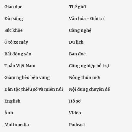
Giáo dục
Thế giới
Đời sống
Văn hóa - Giải trí
Sức khỏe
Công nghệ
Ô tô xe máy
Du lịch
Bất động sản
Bạn đọc
Tuần Việt Nam
Công nghiệp hỗ trợ
Giảm nghèo bền vững
Nông thôn mới
Dân tộc thiểu số và miền núi
Nội dung chuyên đề
English
Hồ sơ
Ảnh
Video
Multimedia
Podcast