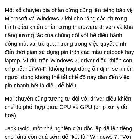
Một số chuyên gia phần cứng cũng lên tiếng bảo vệ
Microsoft và Windows 7 khi cho rằng các chương
trình điều khiển phần cứng (hardware driver) và khả
năng tương tác của chúng đối với hệ điều hành
đóng một vai trò quan trọng trong việc quyết định
đến thời gian sử dụng pin trên các mẫu netbook hay
laptop. Ví dụ, trên Windows 7, driver điều khiển con
chip kết nối Wi-Fi không hoạt động ổn định sẽ khiến
người dùng không thể tắt chế độ này dẫn đến việc
pin nhanh hết là điều dễ hiểu.
Mọi chuyện cũng tương tự đối với driver điều khiển
chế độ phối hợp giữa CPU và GPU (chip xử lý đồ
họa).
Jack Gold, một nhà nghiên cứu độc lập đã lên tiếng
cho rằng còn quá sớm để “kết tội” Windows 7. “Với