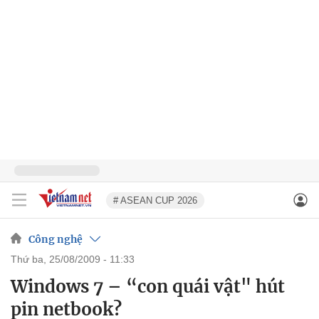
# ASEAN CUP 2026
Công nghệ
thứ ba, 25/08/2009 - 11:33
Windows 7 – “con quái vật" hút
pin netbook?