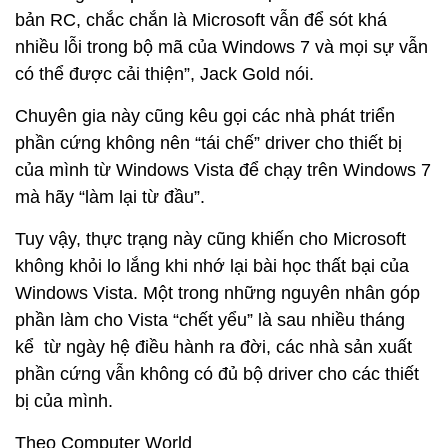
bản RC, chắc chắn là Microsoft vẫn để sót khá
nhiều lỗi trong bộ mã của Windows 7 và mọi sự vẫn
có thể được cải thiện”, Jack Gold nói.
Chuyên gia này cũng kêu gọi các nhà phát triển
phần cứng không nên “tái chế” driver cho thiết bị
của mình từ Windows Vista để chạy trên Windows 7
mà hãy “làm lại từ đầu”.
Tuy vậy, thực trạng này cũng khiến cho Microsoft
không khỏi lo lắng khi nhớ lại bài học thất bại của
Windows Vista. Một trong những nguyên nhân góp
phần làm cho Vista “chết yểu” là sau nhiều tháng
kể từ ngày hệ điều hành ra đời, các nhà sản xuất
phần cứng vẫn không có đủ bộ driver cho các thiết
bị của mình.
Theo Computer World