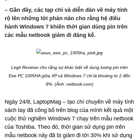
– Gần đây, các tạp chí và diễn đàn về máy tính
rộ lên những lời phàn nàn cho rằng hệ điều
hành Windows 7 khiến thời gian dùng pin trên
các mẫu netbook giảm đi đáng kể.
Legit Reviews cho rằng sự khác biệt về dung lượng pin trên
Eee PC 1005HA giữa XP và Windows 7 chỉ là khoảng từ 2 đến
8%. (Ảnh: netbook.com)
Ngày 24/8, LaptopMag – tạo chí chuyên về máy tính
xách tay đã công bố trên blog của mình kết quả một
cuộc thử nghiệm Windows 7 chạy trên mẫu netbook
của Toshiba. Theo đó, thời gian sử dụng pin trên
mẫu netbook này đã bị giảm đi tới 30% khi sử dụng