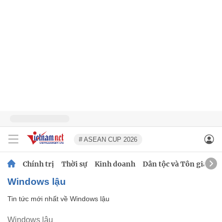
# ASEAN CUP 2026
Chính trị
Thời sự
Kinh doanh
Dân tộc và Tôn giáo
Windows lậu
Tin tức mới nhất về
Windows lậu
Windows lậu