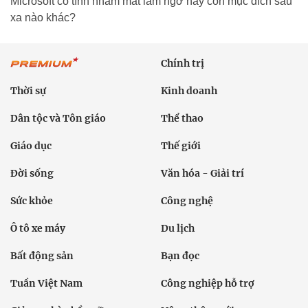
Microsoft cố tình nhắm mắt làm ngơ hay còn mục đích sâu
xa nào khác?
Chính trị
Thời sự
Kinh doanh
Dân tộc và Tôn giáo
Thể thao
Giáo dục
Thế giới
Đời sống
Văn hóa - Giải trí
Sức khỏe
Công nghệ
Ô tô xe máy
Du lịch
Bất động sản
Bạn đọc
Tuần Việt Nam
Công nghiệp hỗ trợ