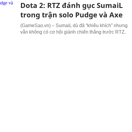
Dota 2: RTZ đánh gục SumaiL
trong trận solo Pudge và Axe
(GameSao.vn) – SumaiL dù đã “khiêu khích” nhưng
vẫn không có cơ hội giành chiến thắng trước RTZ.