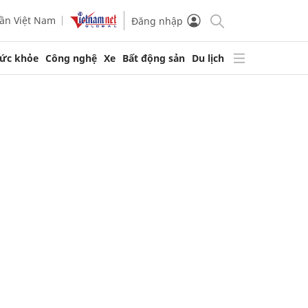
ần Việt Nam
Đăng nhập
ức khỏe
Công nghệ
Xe
Bất động sản
Du lịch