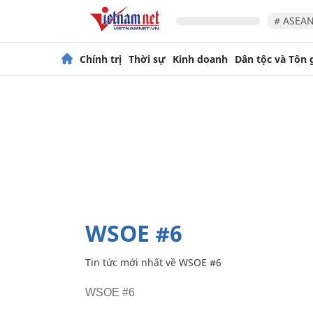
# ASEAN
Chính trị
Thời sự
Kinh doanh
Dân tộc và Tôn 
WSOE #6
Tin tức mới nhất về
WSOE #6
WSOE #6