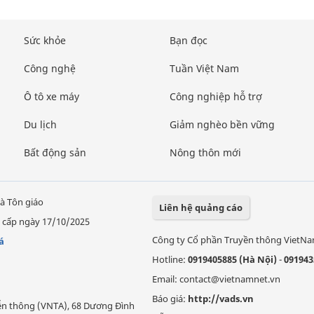
Sức khỏe
Bạn đọc
Công nghệ
Tuần Việt Nam
Ô tô xe máy
Công nghiệp hỗ trợ
Du lịch
Giảm nghèo bền vững
Bất động sản
Nông thôn mới
à Tôn giáo
Liên hệ quảng cáo
 cấp ngày 17/10/2025
Công ty Cổ phần Truyền thông VietN
á
Hotline:
0919405885 (Hà Nội)
-
091943
Email: contact@vietnamnet.vn
Báo giá:
http://vads.vn
Viễn thông (VNTA), 68 Dương Đình