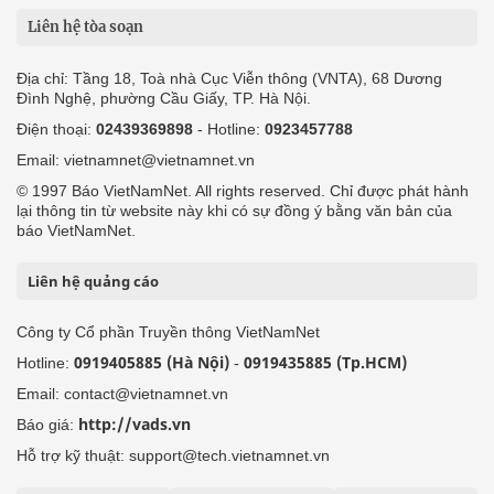
Liên hệ tòa soạn
Địa chỉ: Tầng 18, Toà nhà Cục Viễn thông (VNTA), 68 Dương
Đình Nghệ, phường Cầu Giấy, TP. Hà Nội.
Điện thoại:
02439369898
- Hotline:
0923457788
Email: vietnamnet@vietnamnet.vn
© 1997 Báo VietNamNet. All rights reserved. Chỉ được phát hành
lại thông tin từ website này khi có sự đồng ý bằng văn bản của
báo VietNamNet.
Liên hệ quảng cáo
Công ty Cổ phần Truyền thông VietNamNet
0919405885 (Hà Nội)
0919435885 (Tp.HCM)
Hotline:
-
Email: contact@vietnamnet.vn
http://vads.vn
Báo giá:
Hỗ trợ kỹ thuật: support@tech.vietnamnet.vn