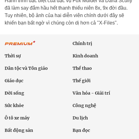
Hành trình đặc biệt của đặc vụ Fox Mulder và Dana Scully
đã làm say đắm hầu hết thanh thiếu niên 8x, 9x đời đầu.
Tuy nhiên, bộ ảnh của hai diễn viên chính dưới đây sẽ
khiến bạn bất ngờ vì chúng còn dị hơn cả "X-Files".
Chính trị
Thời sự
Kinh doanh
Dân tộc và Tôn giáo
Thể thao
Giáo dục
Thế giới
Đời sống
Văn hóa - Giải trí
Sức khỏe
Công nghệ
Ô tô xe máy
Du lịch
Bất động sản
Bạn đọc