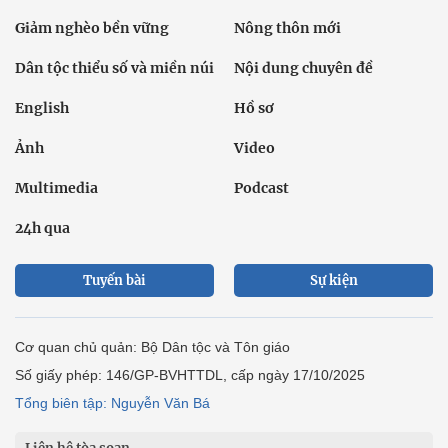
Giảm nghèo bền vững
Nông thôn mới
Dân tộc thiểu số và miền núi
Nội dung chuyên đề
English
Hồ sơ
Ảnh
Video
Multimedia
Podcast
24h qua
Tuyến bài
Sự kiện
Cơ quan chủ quản: Bộ Dân tộc và Tôn giáo
Số giấy phép: 146/GP-BVHTTDL, cấp ngày 17/10/2025
Tổng biên tập: Nguyễn Văn Bá