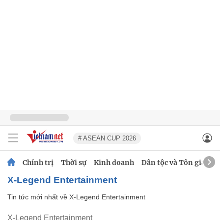
# ASEAN CUP 2026
Chính trị
Thời sự
Kinh doanh
Dân tộc và Tôn giáo
X-Legend Entertainment
Tin tức mới nhất về
X-Legend Entertainment
X-Legend Entertainment