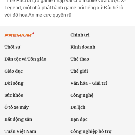
Time Pact là tựa game nhập vai cho mobile vừa được X-
Legend, một nhà phát hành game nổi tiếng xứ Đài hé lộ
với đồ họa Anime cực quyến rũ.
Chính trị
Thời sự
Kinh doanh
Dân tộc và Tôn giáo
Thể thao
Giáo dục
Thế giới
Đời sống
Văn hóa - Giải trí
Sức khỏe
Công nghệ
Ô tô xe máy
Du lịch
Bất động sản
Bạn đọc
Tuần Việt Nam
Công nghiệp hỗ trợ