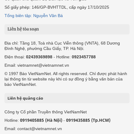
Số giấy phép: 146/GP-BVHTTDL, cấp ngày 17/10/2025
Tổng biên tập: Nguyễn Văn Bá
Liên hệ tòa soạn
Địa chỉ: Tầng 18, Toà nhà Cục Viễn thông (VNTA), 68 Dương
Đình Nghệ, phường Cầu Giấy, TP. Hà Nội.
Điện thoại:
02439369898
- Hotline:
0923457788
Email: vietnamnet@vietnamnet.vn
© 1997 Báo VietNamNet. All rights reserved. Chỉ được phát hành
lại thông tin từ website này khi có sự đồng ý bằng văn bản của
báo VietNamNet.
Liên hệ quảng cáo
Công ty Cổ phần Truyền thông VietNamNet
0919405885 (Hà Nội)
0919435885 (Tp.HCM)
Hotline:
-
Email: contact@vietnamnet.vn