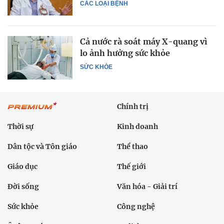
CÁC LOẠI BỆNH
Cả nước rà soát máy X-quang vì
lo ảnh hưởng sức khỏe
SỨC KHỎE
Chính trị
Thời sự
Kinh doanh
Dân tộc và Tôn giáo
Thể thao
Giáo dục
Thế giới
Đời sống
Văn hóa - Giải trí
Sức khỏe
Công nghệ