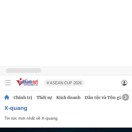
# ASEAN CUP 2026
Chính trị
Thời sự
Kinh doanh
Dân tộc và Tôn giáo
X-quang
Tin tức mới nhất về
X-quang