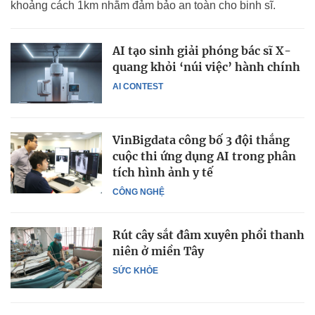
khoảng cách 1km nhằm đảm bảo an toàn cho binh sĩ.
AI tạo sinh giải phóng bác sĩ X-
quang khỏi ‘núi việc’ hành chính
AI CONTEST
VinBigdata công bố 3 đội thắng
cuộc thi ứng dụng AI trong phân
tích hình ảnh y tế
CÔNG NGHỆ
Rút cây sắt đâm xuyên phổi thanh
niên ở miền Tây
SỨC KHỎE