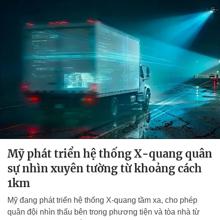
Mỹ phát triển hệ thống X-quang quân
sự nhìn xuyên tường từ khoảng cách
1km
Mỹ đang phát triển hệ thống X-quang tầm xa, cho phép
quân đội nhìn thấu bên trong phương tiện và tòa nhà từ