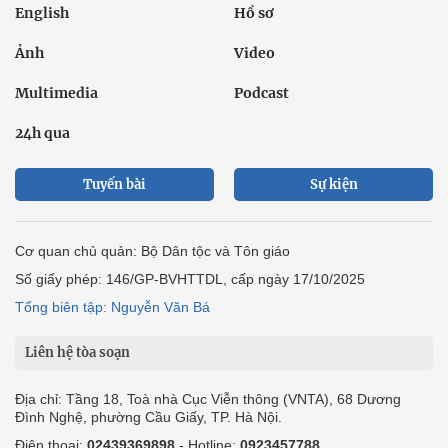
English
Hồ sơ
Ảnh
Video
Multimedia
Podcast
24h qua
Tuyến bài
Sự kiện
Cơ quan chủ quản: Bộ Dân tộc và Tôn giáo
Số giấy phép: 146/GP-BVHTTDL, cấp ngày 17/10/2025
Tổng biên tập: Nguyễn Văn Bá
Liên hệ tòa soạn
Địa chỉ: Tầng 18, Toà nhà Cục Viễn thông (VNTA), 68 Dương
Đình Nghệ, phường Cầu Giấy, TP. Hà Nội.
Điện thoại:
02439369898
- Hotline:
0923457788