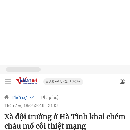
# ASEAN CUP 2026
Thời sự
Pháp luật
thứ năm, 18/04/2019 - 21:02
Xã đội trưởng ở Hà Tĩnh khai chém
cháu mồ côi thiệt mạng