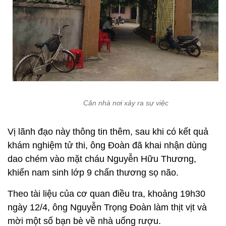
Căn nhà nơi xảy ra sự việc
Vị lãnh đạo này thông tin thêm, sau khi có kết quả
khám nghiệm tử thi, ông Đoàn đã khai nhận dùng
dao chém vào mặt cháu Nguyễn Hữu Thương,
khiến nam sinh lớp 9 chấn thương sọ não.
Theo tài liệu của cơ quan điều tra, khoảng 19h30
ngày 12/4, ông Nguyễn Trọng Đoàn làm thịt vịt và
mời một số bạn bè về nhà uống rượu.