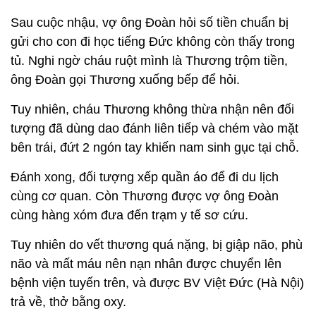
Sau cuộc nhậu, vợ ông Đoàn hỏi số tiền chuẩn bị
gửi cho con đi học tiếng Đức không còn thấy trong
tủ. Nghi ngờ cháu ruột mình là Thương trộm tiền,
ông Đoàn gọi Thương xuống bếp để hỏi.
Tuy nhiên, cháu Thương không thừa nhận nên đối
tượng đã dùng dao đánh liên tiếp và chém vào mặt
bên trái, đứt 2 ngón tay khiến nam sinh gục tại chỗ.
Đánh xong, đối tượng xếp quần áo để đi du lịch
cùng cơ quan. Còn Thương được vợ ông Đoàn
cùng hàng xóm đưa đến trạm y tế sơ cứu.
Tuy nhiên do vết thương quá nặng, bị giập não, phù
não và mất máu nên nạn nhân được chuyển lên
bệnh viện tuyến trên, và được BV Việt Đức (Hà Nội)
trả về, thở bằng oxy.