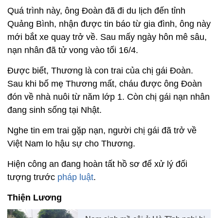
Quá trình này, ông Đoàn đã đi du lịch đến tỉnh
Quảng Bình, nhận được tin báo từ gia đình, ông này
mới bắt xe quay trở về. Sau mấy ngày hôn mê sâu,
nạn nhân đã tử vong vào tối 16/4.
Được biết, Thương là con trai của chị gái Đoàn.
Sau khi bố mẹ Thương mất, cháu được ông Đoàn
đón về nhà nuôi từ năm lớp 1. Còn chị gái nạn nhân
đang sinh sống tại Nhật.
Nghe tin em trai gặp nạn, người chị gái đã trở về
Việt Nam lo hậu sự cho Thương.
Hiện công an đang hoàn tất hồ sơ để xử lý đối
tượng trước
pháp luật
.
Thiện Lương