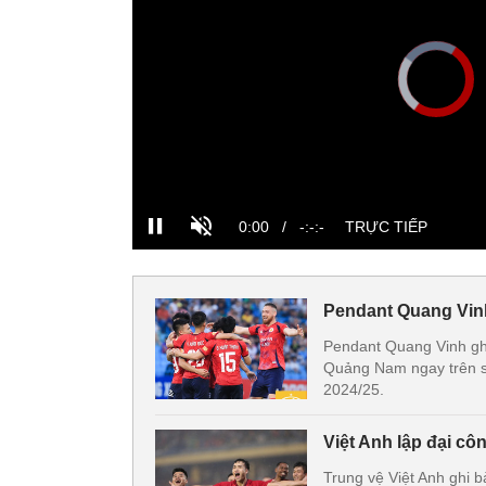
Pendant Quang Vin
Pendant Quang Vinh ghi
Quảng Nam ngay trên s
2024/25.
Việt Anh lập đại c
Trung vệ Việt Anh ghi 