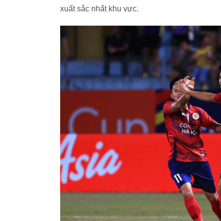
xuất sắc nhất khu vực.