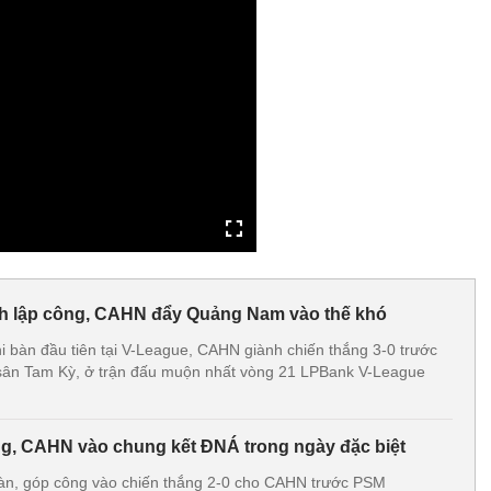
h lập công, CAHN đẩy Quảng Nam vào thế khó
 bàn đầu tiên tại V-League, CAHN giành chiến thắng 3-0 trước
ân Tam Kỳ, ở trận đấu muộn nhất vòng 21 LPBank V-League
ông, CAHN vào chung kết ĐNÁ trong ngày đặc biệt
bàn, góp công vào chiến thắng 2-0 cho CAHN trước PSM