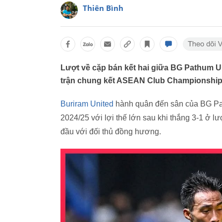
Thiên Bình
Lượt về cặp bán kết hai giữa BG Pathum Un
trận chung kết ASEAN Club Championship 
Buriram United
hành quân đến sân của BG Pat
2024/25 với lợi thế lớn sau khi thắng 3-1 ở l
đầu với đối thủ đồng hương.