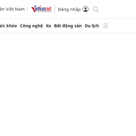
ần Việt Nam
Đăng nhập
ức khỏe
Công nghệ
Xe
Bất động sản
Du lịch