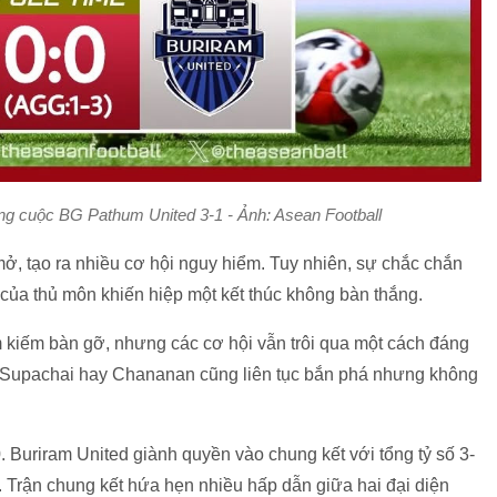
ng cuộc BG Pathum United 3-1 - Ảnh: Asean Football
mở, tạo ra nhiều cơ hội nguy hiểm. Tuy nhiên, sự chắc chắn
của thủ môn khiến hiệp một kết thúc không bàn thắng.
kiếm bàn gỡ, nhưng các cơ hội vẫn trôi qua một cách đáng
li, Supachai hay Chananan cũng liên tục bắn phá nhưng không
0. Buriram United giành quyền vào chung kết với tổng tỷ số 3-
Trận chung kết hứa hẹn nhiều hấp dẫn giữa hai đại diện