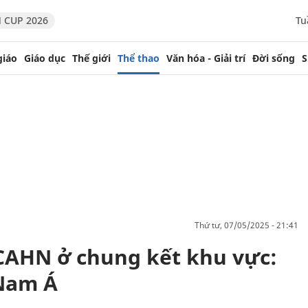
 CUP 2026
Tu
giáo
Giáo dục
Thế giới
Thể thao
Văn hóa - Giải trí
Đời sống
S
thứ tư, 07/05/2025 - 21:41
 CAHN ở chung kết khu vực:
 Nam Á