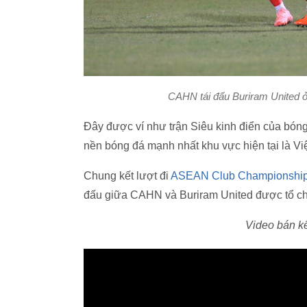
CAHN tái đấu Buriram United 
Đây được ví như trận Siêu kinh điển của bó
nền bóng đá mạnh nhất khu vực hiện tại là Vi
Chung kết lượt đi
ASEAN Club Championship
đấu giữa CAHN và Buriram United được tổ chứ
Video bán 