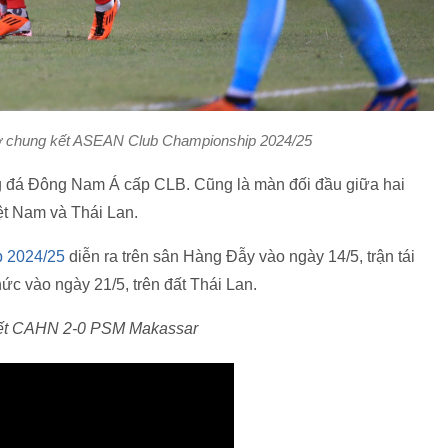
ở chung kết ASEAN Club Championship 2024/25
ng đá Đông Nam Á cấp CLB. Cũng là màn đối đầu giữa hai
ệt Nam và Thái Lan.
 2024/25
diễn ra trên sân Hàng Đẫy vào ngày 14/5, trận tái
c vào ngày 21/5, trên đất Thái Lan.
kết CAHN 2-0 PSM Makassar