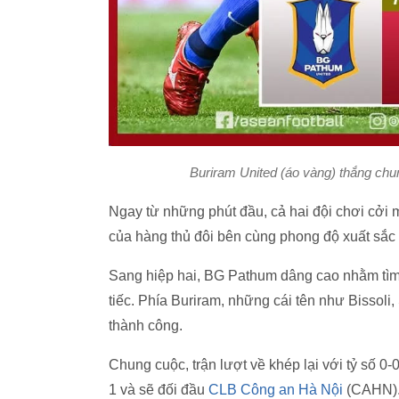
Buriram United (áo vàng) thắng chu
Ngay từ những phút đầu, cả hai đội chơi cởi 
của hàng thủ đôi bên cùng phong độ xuất sắc 
Sang hiệp hai, BG Pathum dâng cao nhằm tìm 
tiếc. Phía Buriram, những cái tên như Bisso
thành công.
Chung cuộc, trận lượt về khép lại với tỷ số 0-
1 và sẽ đối đầu
CLB Công an Hà Nội
(CAHN). 