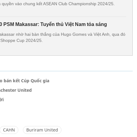
h quyền vào chung kết ASEAN Club Championship 2024/25.
0 PSM Makassar: Tuyển thủ Việt Nam tỏa sáng
assar nhờ hai bàn thắng của Hugo Gomes và Việt Anh, qua đó
t Shoppe Cup 2024/25.
o bán kết Cúp Quốc gia
hester United
ời
CAHN
Buriram United