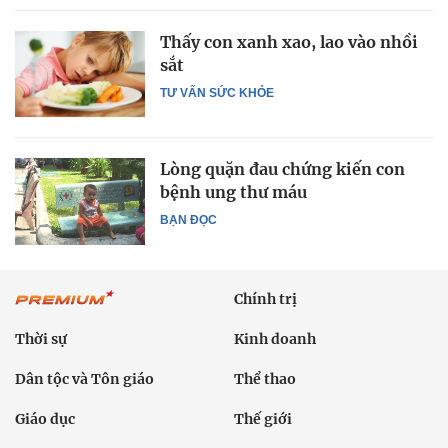
Thấy con xanh xao, lao vào nhồi
sắt
TƯ VẤN SỨC KHỎE
Lòng quặn đau chứng kiến con
bệnh ung thư máu
BẠN ĐỌC
Chính trị
Thời sự
Kinh doanh
Dân tộc và Tôn giáo
Thể thao
Giáo dục
Thế giới