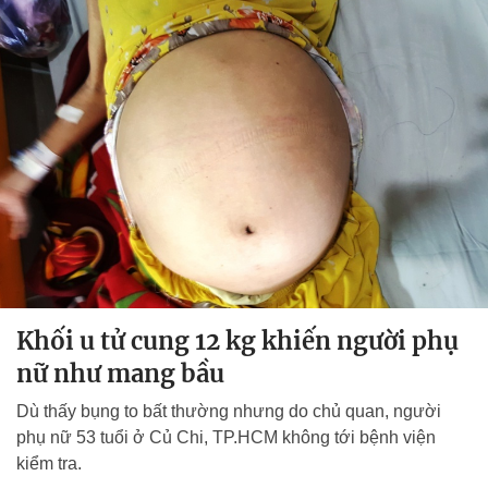
Khối u tử cung 12 kg khiến người phụ
nữ như mang bầu
Dù thấy bụng to bất thường nhưng do chủ quan, người
phụ nữ 53 tuổi ở Củ Chi, TP.HCM không tới bệnh viện
kiểm tra.