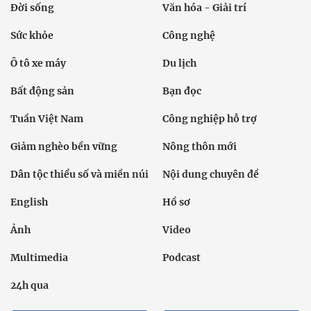
Đời sống
Văn hóa - Giải trí
Sức khỏe
Công nghệ
Ô tô xe máy
Du lịch
Bất động sản
Bạn đọc
Tuần Việt Nam
Công nghiệp hỗ trợ
Giảm nghèo bền vững
Nông thôn mới
Dân tộc thiểu số và miền núi
Nội dung chuyên đề
English
Hồ sơ
Ảnh
Video
Multimedia
Podcast
24h qua