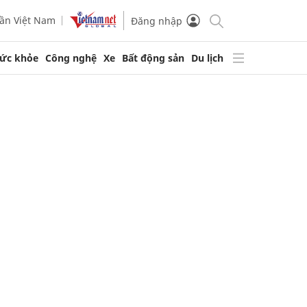
ần Việt Nam
Đăng nhập
ức khỏe
Công nghệ
Xe
Bất động sản
Du lịch