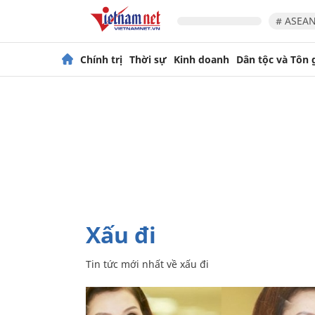
# ASEAN
Chính trị
Thời sự
Kinh doanh
Dân tộc và Tôn 
xấu đi
Tin tức mới nhất về
xấu đi