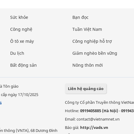
Sức khỏe
Bạn đọc
Công nghệ
Tuần Việt Nam
Ô tô xe máy
Công nghiệp hỗ trợ
Du lịch
Giảm nghèo bền vững
Bất động sản
Nông thôn mới
à Tôn giáo
Liên hệ quảng cáo
 cấp ngày 17/10/2025
Công ty Cổ phần Truyền thông VietN
á
Hotline:
0919405885 (Hà Nội)
-
091943
Email: contact@vietnamnet.vn
Báo giá:
http://vads.vn
Viễn thông (VNTA), 68 Dương Đình