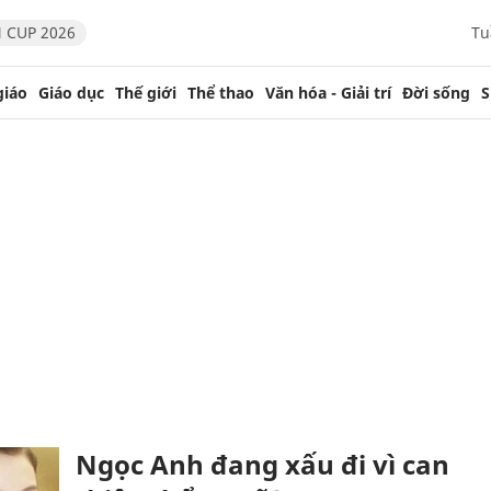
 CUP 2026
Tu
giáo
Giáo dục
Thế giới
Thể thao
Văn hóa - Giải trí
Đời sống
S
Ngọc Anh đang xấu đi vì can