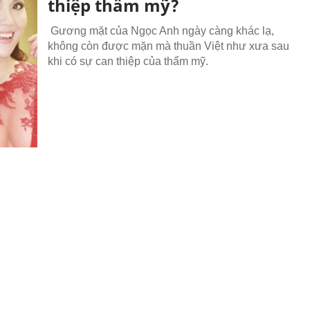
thiệp thẩm mỹ?
Gương mặt của Ngọc Anh ngày càng khác lạ,
không còn được mặn mà thuần Việt như xưa sau
khi có sự can thiệp của thẩm mỹ.