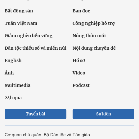
Bất động sản
Bạn đọc
Tuần Việt Nam
Công nghiệp hỗ trợ
Giảm nghèo bền vững
Nông thôn mới
Dân tộc thiểu số và miền núi
Nội dung chuyên đề
English
Hồ sơ
Ảnh
Video
Multimedia
Podcast
24h qua
Tuyến bài
Sự kiện
Cơ quan chủ quản: Bộ Dân tộc và Tôn giáo