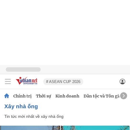
# ASEAN CUP 2026
Chính trị
Thời sự
Kinh doanh
Dân tộc và Tôn giáo
xây nhà ống
Tin tức mới nhất về
xây nhà ống