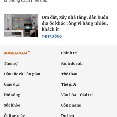
lạ phong cách hiện đại.
Ôm đất, xây nhà tầng, dân buôn
địa ốc khóc ròng vì hàng nhiều,
khách ít
THỊ TRƯỜNG
Chính trị
Thời sự
Kinh doanh
Dân tộc và Tôn giáo
Thể thao
Giáo dục
Thế giới
Đời sống
Văn hóa - Giải trí
Sức khỏe
Công nghệ
Ô tô xe máy
Du lịch