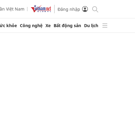
ần Việt Nam
Đăng nhập
ức khỏe
Công nghệ
Xe
Bất động sản
Du lịch