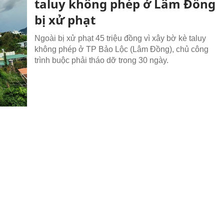
taluy không phép ở Lâm Đồng
bị xử phạt
Ngoài bị xử phạt 45 triệu đồng vì xây bờ kè taluy
không phép ở TP Bảo Lộc (Lâm Đồng), chủ công
trình buộc phải tháo dỡ trong 30 ngày.