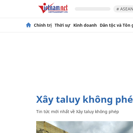
# ASEAN
Chính trị
Thời sự
Kinh doanh
Dân tộc và Tôn 
Xây taluy không ph
Tin tức mới nhất về
Xây taluy không phép