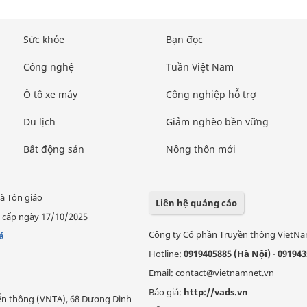
Sức khỏe
Bạn đọc
Công nghệ
Tuần Việt Nam
Ô tô xe máy
Công nghiệp hỗ trợ
Du lịch
Giảm nghèo bền vững
Bất động sản
Nông thôn mới
à Tôn giáo
Liên hệ quảng cáo
 cấp ngày 17/10/2025
Công ty Cổ phần Truyền thông VietN
á
Hotline:
0919405885 (Hà Nội)
-
091943
Email: contact@vietnamnet.vn
Báo giá:
http://vads.vn
Viễn thông (VNTA), 68 Dương Đình