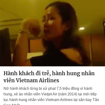
Hành khách đi trễ, hành hung nhân
viên Vietnam Airlines
Nữ hành khách từng bị xử phạt 7,5 triệu đồng vì hành
hung, xé áo nhân viên Vietjet Air (năm 2014) lại mới tiếp
tục hành hung nhân viên Vietnam Airlines tại sân bay Tân