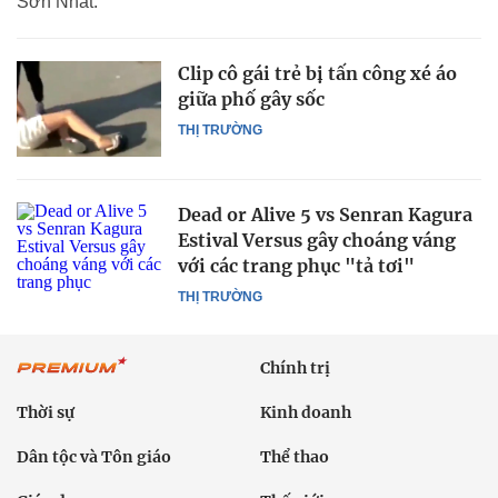
Sơn Nhất.
Clip cô gái trẻ bị tấn công xé áo
giữa phố gây sốc
THỊ TRƯỜNG
Dead or Alive 5 vs Senran Kagura
Estival Versus gây choáng váng
với các trang phục "tả tơi"
THỊ TRƯỜNG
Chính trị
Thời sự
Kinh doanh
Dân tộc và Tôn giáo
Thể thao