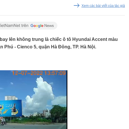
Xem các bài viết của tác giả
 bay lên không trung là chiếc ô tô Hyundai Accent màu
ăn Phú - Cienco 5, quận Hà Đông, TP. Hà Nội.