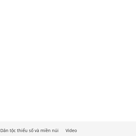
Dân tộc thiểu số và miền núi
Video