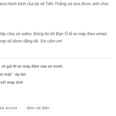
mera hành trình của tài xế Tiến Thắng và vừa được anh chia
ãy chia sẻ video, thông tin tới Ban Ô tô xe máy theo email:
ợp sẽ được đăng tải. Xin cảm ơn!
ỗ cô gái đi xe máy đâm vào xe mình
ằn mặt’’ ép làn
 với máy tính
ai Accent
đâm cột điện