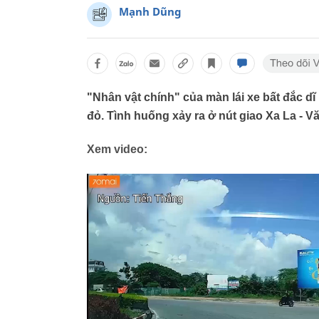
Mạnh Dũng
"Nhân vật chính" của màn lái xe bất đắc dĩ
đỏ. Tình huống xảy ra ở nút giao Xa La - V
Xem video: