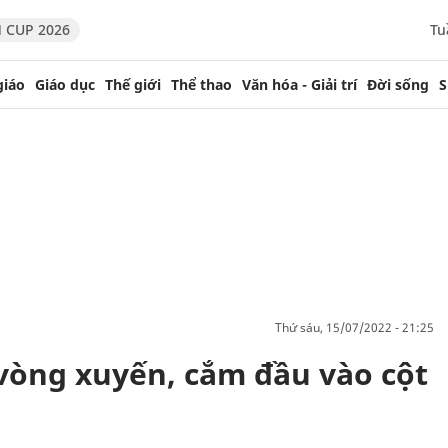
 CUP 2026
Tu
giáo
Giáo dục
Thế giới
Thể thao
Văn hóa - Giải trí
Đời sống
S
thứ sáu, 15/07/2022 - 21:25
 vòng xuyến, cắm đầu vào cột