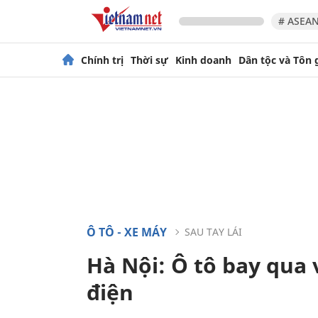
# ASEAN
Chính trị
Thời sự
Kinh doanh
Dân tộc và Tôn 
Ô TÔ - XE MÁY
SAU TAY LÁI
Hà Nội: Ô tô bay qua
điện