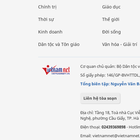
Chính trị
Giáo dục
Thời sự
Thế giới
Kinh doanh
Đời sống
Dân tộc và Tôn giáo
Văn hóa - Giải trí
Cơ quan chủ quản: Bộ Dân tộc v
Số giấy phép: 146/GP-BVHTTDL,
Tổng biên tập: Nguyễn Văn B
Liên hệ tòa soạn
Địa chỉ: Tầng 18, Toà nhà Cục 
Nghệ, phường Cầu Giấy, TP. Hà 
Điện thoại:
02439369898
- Hotli
Email: vietnamnet@vietnamnet