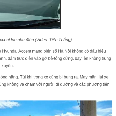
cent lao như điên (Video: Tiến Thắng)
 xe Hyundai Accent mang biển số Hà Nội không có dấu hiệu
hanh, đâm trực diện vào gờ bê-tông cứng, bay lên không trung
g xuyến.
hỏng nặng. Túi khí trong xe cũng bị bung ra. May mắn, lái xe
cũng không va chạm với người đi đường và các phương tiện