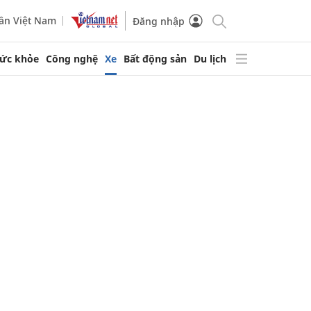
ần Việt Nam
Đăng nhập
ức khỏe
Công nghệ
Xe
Bất động sản
Du lịch