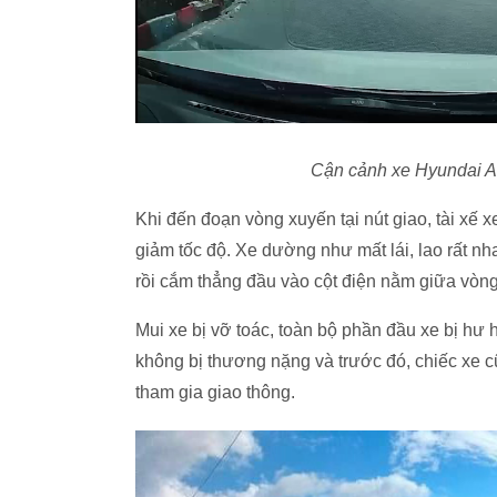
Cận cảnh xe Hyundai Ac
Khi đến đoạn vòng xuyến tại nút giao, tài xế
giảm tốc độ. Xe dường như mất lái, lao rất n
rồi cắm thẳng đầu vào cột điện nằm giữa vòn
Mui xe bị vỡ toác, toàn bộ phần đầu xe bị hư 
không bị thương nặng và trước đó, chiếc xe 
tham gia giao thông.