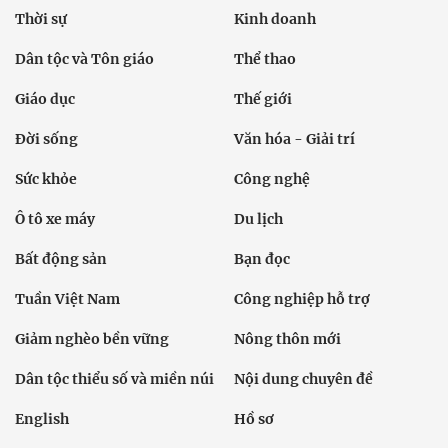
Thời sự
Kinh doanh
Dân tộc và Tôn giáo
Thể thao
Giáo dục
Thế giới
Đời sống
Văn hóa - Giải trí
Sức khỏe
Công nghệ
Ô tô xe máy
Du lịch
Bất động sản
Bạn đọc
Tuần Việt Nam
Công nghiệp hỗ trợ
Giảm nghèo bền vững
Nông thôn mới
Dân tộc thiểu số và miền núi
Nội dung chuyên đề
English
Hồ sơ