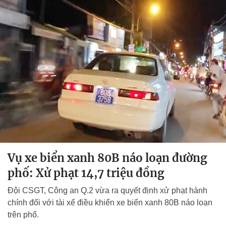
Vụ xe biển xanh 80B náo loạn đường
phố: Xử phạt 14,7 triệu đồng
Đội CSGT, Công an Q.2 vừa ra quyết định xử phạt hành
chính đối với tài xế điều khiển xe biển xanh 80B náo loạn
trên phố.