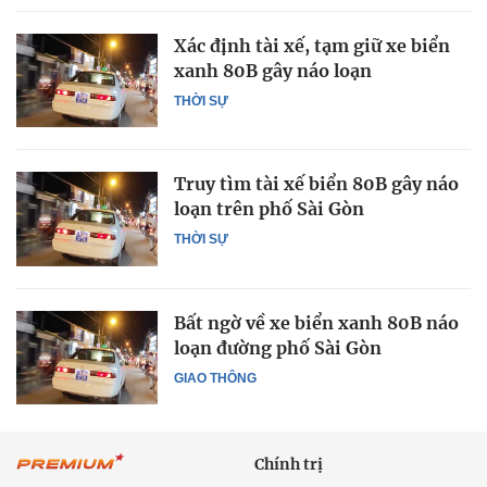
Xác định tài xế, tạm giữ xe biển
xanh 80B gây náo loạn
THỜI SỰ
Truy tìm tài xế biển 80B gây náo
loạn trên phố Sài Gòn
THỜI SỰ
Bất ngờ về xe biển xanh 80B náo
loạn đường phố Sài Gòn
GIAO THÔNG
Chính trị