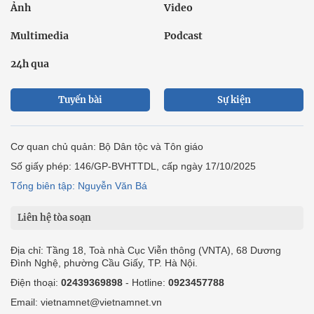
Ảnh
Video
Multimedia
Podcast
24h qua
Tuyến bài
Sự kiện
Cơ quan chủ quản: Bộ Dân tộc và Tôn giáo
Số giấy phép: 146/GP-BVHTTDL, cấp ngày 17/10/2025
Tổng biên tập: Nguyễn Văn Bá
Liên hệ tòa soạn
Địa chỉ: Tầng 18, Toà nhà Cục Viễn thông (VNTA), 68 Dương
Đình Nghệ, phường Cầu Giấy, TP. Hà Nội.
Điện thoại:
02439369898
- Hotline:
0923457788
Email: vietnamnet@vietnamnet.vn