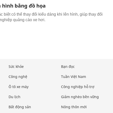
n hình bằng đồ họa
c biệt có thể thay đổi kiểu dáng khi lên hình, giúp thay đổi
nghiệp quảng cáo xe hơi.
Sức khỏe
Bạn đọc
Công nghệ
Tuần Việt Nam
Ô tô xe máy
Công nghiệp hỗ trợ
Du lịch
Giảm nghèo bền vững
Bất động sản
Nông thôn mới