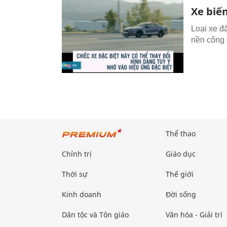
Xe biế
Loại xe đặ
nền công 
Thể thao
Chính trị
Giáo dục
Thời sự
Thế giới
Kinh doanh
Đời sống
Dân tộc và Tôn giáo
Văn hóa - Giải trí