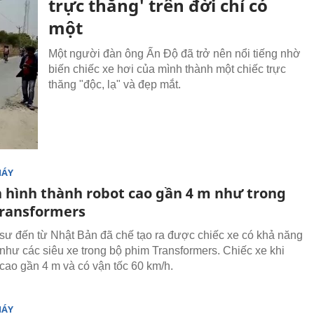
trực thăng' trên đời chỉ có
một
Một người đàn ông Ấn Độ đã trở nên nổi tiếng nhờ
biến chiếc xe hơi của mình thành một chiếc trực
thăng "độc, lạ" và đẹp mắt.
MÁY
n hình thành robot cao gần 4 m như trong
ransformers
sư đến từ Nhật Bản đã chế tạo ra được chiếc xe có khả năng
 như các siêu xe trong bộ phim Transformers. Chiếc xe khi
 cao gần 4 m và có vận tốc 60 km/h.
MÁY