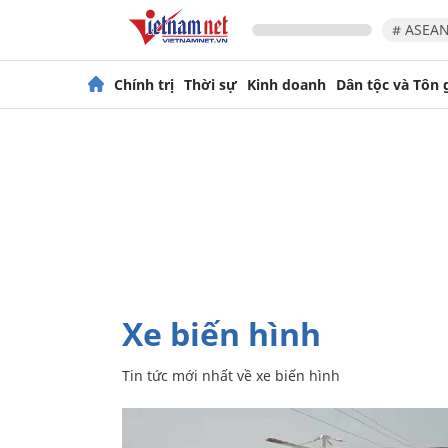
# ASEAN
Chính trị
Thời sự
Kinh doanh
Dân tộc và Tôn 
xe biến hình
Tin tức mới nhất về
xe biến hình