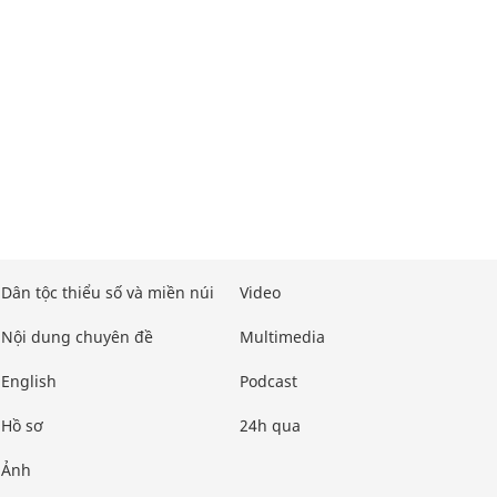
Dân tộc thiểu số và miền núi
Video
Nội dung chuyên đề
Multimedia
English
Podcast
Hồ sơ
24h qua
Ảnh