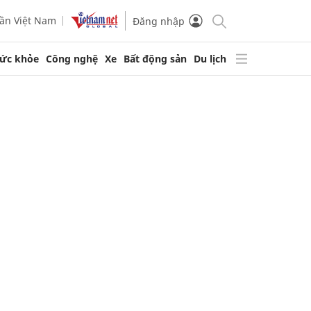
ần Việt Nam
Đăng nhập
ức khỏe
Công nghệ
Xe
Bất động sản
Du lịch