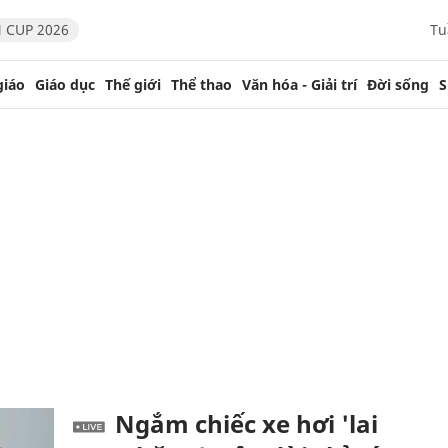
 CUP 2026
Tu
giáo
Giáo dục
Thế giới
Thể thao
Văn hóa - Giải trí
Đời sống
S
Ngắm chiếc xe hơi 'lai