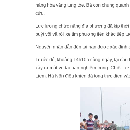
hàng hóa văng tung tóe. Bà con chung quanh
cứu.
Lực lượng chức năng địa phương đã kịp thời có
buýt vội vã rời xe tìm phương tiện khác tiếp tụ
Nguyên nhân dẫn đến tai nạn được xác định d
Trước đó, khoảng 14h10p cùng ngày, tại cầu
xảy ra một vụ tai nạn nghiêm trọng. Chiếc x
Liêm, Hà Nội) điều khiển đã tông trực diện v