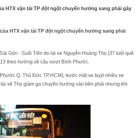
ủa HTX vận tải TP đột ngột chuyển hướng sang phải gây
 của HTX vận tải TP đột ngột chuyển hướng sang phải
Sài Gòn - Suối Tiên do lái xe Nguyễn Hoàng Thọ (37 tuổi quê
ộ 13 theo hướng về cầu vượt Bình Phước.
 Phước Q. Thủ Đức TP.HCM), trước mặt xe buýt nhiều xe
, tài xế Thọ giảm ga chuyển hướng vào bên phải nhưng khi