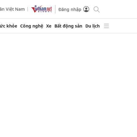
ần Việt Nam
Đăng nhập
ức khỏe
Công nghệ
Xe
Bất động sản
Du lịch