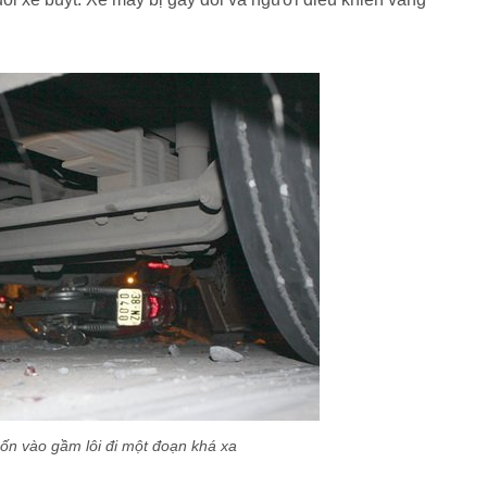
ốn vào gầm lôi đi một đoạn khá xa