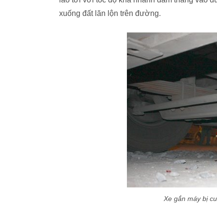
xuống đất lăn lộn trên đường.
Xe gắn máy bị cu