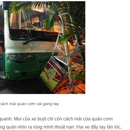
 cách mái quán cơm vài gang tay.
 quanh. Mui của xe buýt chỉ còn cách mái của quán cơm
g quán nhìn ra rùng mình thoát nạn. Hai xe đẩy tay lăn lóc,