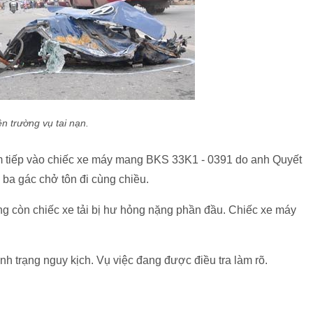
ện trường vụ tai nạn.
m tiếp vào chiếc xe máy mang BKS 33K1 - 0391 do anh Quyết
 ba gác chở tôn đi cùng chiều.
ạng còn chiếc xe tải bị hư hỏng nặng phần đầu. Chiếc xe máy
nh trạng nguy kịch. Vụ việc đang được điều tra làm rõ.