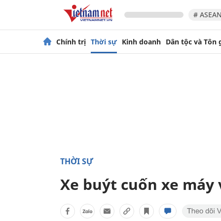
# ASEAN
Chính trị
Thời sự
Kinh doanh
Dân tộc và Tôn 
THỜI SỰ
Xe buýt cuốn xe máy