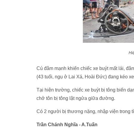
Hi
Cú đâm mạnh khiến chiếc xe buýt mất lái, đâ
(43 tuổi, ngụ ở Lai Xá, Hoài Đức) đang kéo xe
Tại hiện trường, chiếc xe buýt bị tông biến d
chở tôn bị tông lật ngửa giữa đường.
Có 2 người bị thương nặng, nhập viện trong tì
Trần Chánh Nghĩa - A.Tuấn