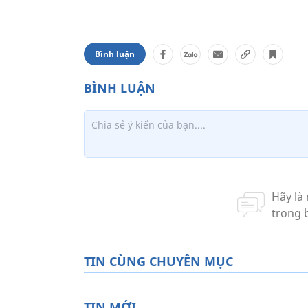
Bình luận
TIN CÙNG CHUYÊN MỤC
TIN MỚI