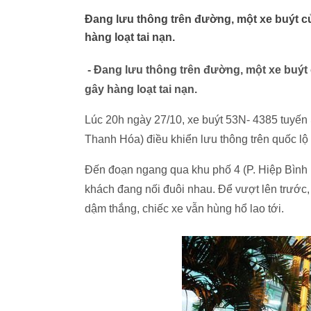
Đang lưu thông trên đường, một xe buýt c
hàng loạt tai nạn.
- Đang lưu thông trên đường, một xe buýt
gây hàng loạt tai nạn.
Lúc 20h ngày 27/10, xe buýt 53N- 4385 tuyến 
Thanh Hóa) điều khiển lưu thông trên quốc l
Đến đoạn ngang qua khu phố 4 (P. Hiệp Bình
khách đang nối đuôi nhau. Để vượt lên trước
dậm thắng, chiếc xe vẫn hùng hổ lao tới.