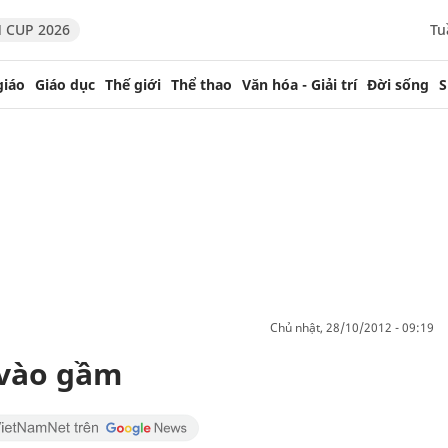
 CUP 2026
Tu
giáo
Giáo dục
Thế giới
Thể thao
Văn hóa - Giải trí
Đời sống
S
chủ nhật, 28/10/2012 - 09:19
 vào gầm