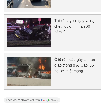
Tài xế say xỉn gây tai nạn
chết người lĩnh án 60
năm tù
Ô tô rò rỉ dầu gây tai nạn
giao thông ở Ai Cập, 35
người thiệt mạng