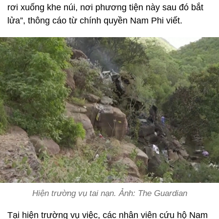
rơi xuống khe núi, nơi phương tiện này sau đó bắt
lửa”, thông cáo từ chính quyền Nam Phi viết.
Hiện trường vụ tai nạn. Ảnh: The Guardian
Tại hiện trường vụ việc, các nhân viên cứu hộ Nam