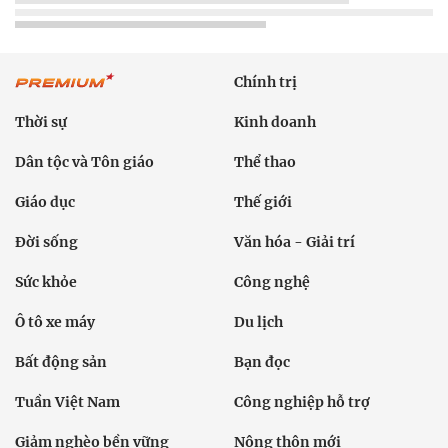
Chính trị
Thời sự
Kinh doanh
Dân tộc và Tôn giáo
Thể thao
Giáo dục
Thế giới
Đời sống
Văn hóa - Giải trí
Sức khỏe
Công nghệ
Ô tô xe máy
Du lịch
Bất động sản
Bạn đọc
Tuần Việt Nam
Công nghiệp hỗ trợ
Giảm nghèo bền vững
Nông thôn mới