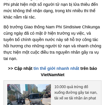
Phi phát hiện một số người tử nạn bị lửa thiêu đến
mức không thể nhận dạng, trong khi nhiều thi thể
khác nằm rải rác.
Bộ trưởng Giao thông Nam Phi Sindisiwe Chikunga
cùng ngày đã có mặt ở hiện trường vụ việc, và
tuyên bố chính quyền nước này sẽ hỗ trợ công tác
hồi hương cho những người tử nạn và nhanh chóng
thực hiện một cuộc điều tra nguyên nhân gây ra vụ
tai nạn.
>> Cập nhật
tin thế giới nhanh nhất
trên báo
VietNamNet
10.000 quả trứng đổ
xuống đường gây tai nạn,
tài xế xe tải nhận án phạt