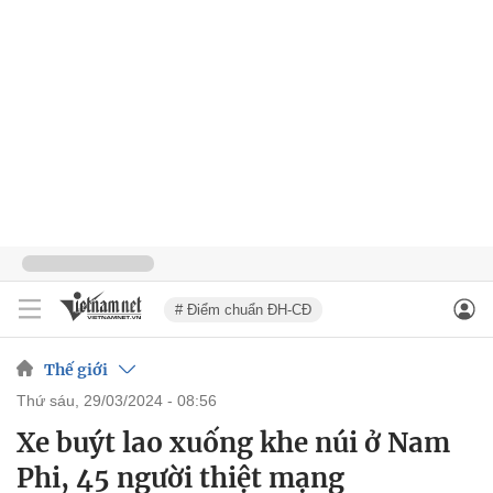
# Điểm chuẩn ĐH-CĐ
Thế giới
thứ sáu, 29/03/2024 - 08:56
Xe buýt lao xuống khe núi ở Nam
Phi, 45 người thiệt mạng