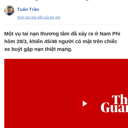
Tuấn Trần
Xem các bài viết của tác giả
Một vụ tai nạn thương tâm đã xảy ra ở Nam Phi
hôm 28/3, khiến 45/46 người có mặt trên chiếc
xe buýt gặp nạn thiệt mạng.