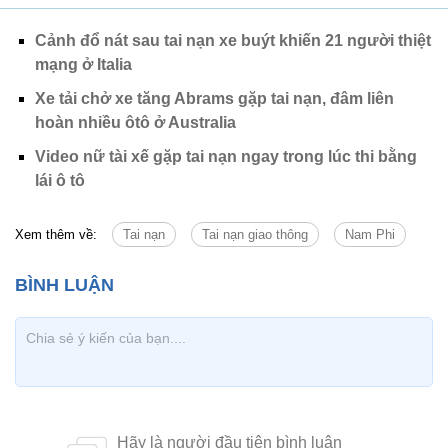
Cảnh đổ nát sau tai nạn xe buýt khiến 21 người thiệt
mạng ở Italia
Xe tải chở xe tăng Abrams gặp tai nạn, đâm liên
hoàn nhiều ôtô ở Australia
Video nữ tài xế gặp tai nạn ngay trong lúc thi bằng
lái ô tô
Xem thêm về:
Tai nạn
Tai nạn giao thông
Nam Phi