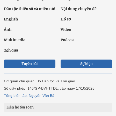
Dân tộc thiểu số và miền núi
Nội dung chuyên đề
English
Hồ sơ
Ảnh
Video
Multimedia
Podcast
24h qua
Tuyến bài
Sự kiện
Cơ quan chủ quản: Bộ Dân tộc và Tôn giáo
Số giấy phép: 146/GP-BVHTTDL, cấp ngày 17/10/2025
Tổng biên tập: Nguyễn Văn Bá
Liên hệ tòa soạn