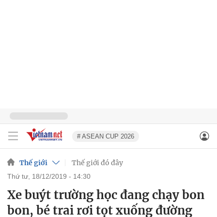
# ASEAN CUP 2026
Thế giới
Thế giới đó đây
thứ tư, 18/12/2019 - 14:30
Xe buýt trường học đang chạy bon
bon, bé trai rơi tọt xuống đường