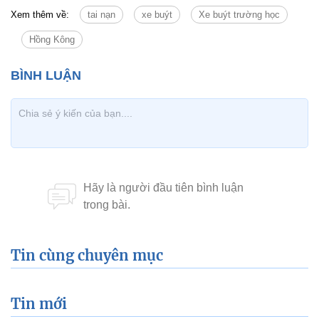
Xem thêm về:
tai nạn
xe buýt
Xe buýt trường học
Hồng Kông
Tin cùng chuyên mục
Tin mới