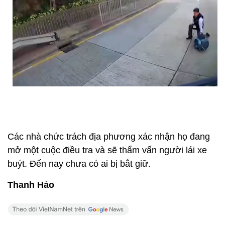
Các nhà chức trách địa phương xác nhận họ đang
mở một cuộc điều tra và sẽ thẩm vấn người lái xe
buýt. Đến nay chưa có ai bị bắt giữ.
Thanh Hảo