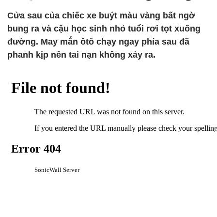
Cửa sau của chiếc xe buýt màu vàng bất ngờ
bung ra và cậu học sinh nhỏ tuổi rơi tọt xuống
đường. May mắn ôtô chạy ngay phía sau đã
phanh kịp nên tai nạn không xảy ra.