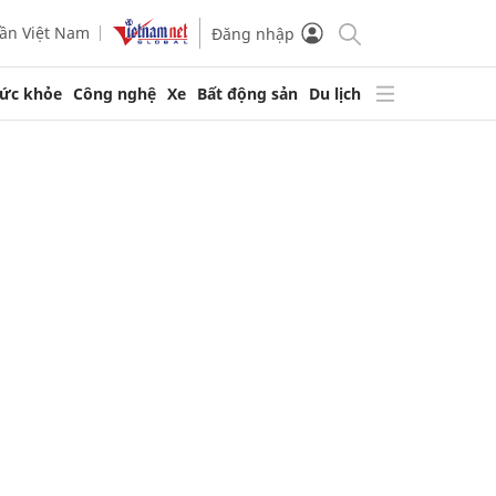
ần Việt Nam
Đăng nhập
ức khỏe
Công nghệ
Xe
Bất động sản
Du lịch