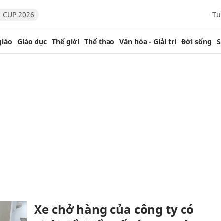
 CUP 2026
Tu
giáo
Giáo dục
Thế giới
Thể thao
Văn hóa - Giải trí
Đời sống
S
Xe chở hàng của công ty có