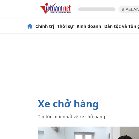
# ASEAN
Chính trị
Thời sự
Kinh doanh
Dân tộc và Tôn 
xe chở hàng
Tin tức mới nhất về
xe chở hàng