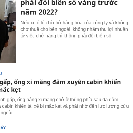
phải đổi biển số vàng trước
năm 2022?
Nếu xe ô tô chỉ chở hàng hóa của công ty và không
chở thuê cho bên ngoài, không nhằm thu lợi nhuận
từ việc chở hàng thì không phải đổi biển số.
I
gấp, ống xi măng đâm xuyên cabin khiến
mắc kẹt
anh gấp, ống bằng xi măng chở ở thùng phía sau đã đâm
 cabin khiến tài xế bị mắc kẹt và phải nhờ đến lực lượng cứu
 ngoài.
MÁY