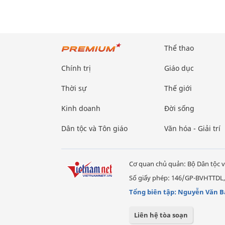
Thể thao
Chính trị
Giáo dục
Thời sự
Thế giới
Kinh doanh
Đời sống
Dân tộc và Tôn giáo
Văn hóa - Giải trí
Cơ quan chủ quản: Bộ Dân tộc v
Số giấy phép: 146/GP-BVHTTDL,
Tổng biên tập: Nguyễn Văn B
Liên hệ tòa soạn