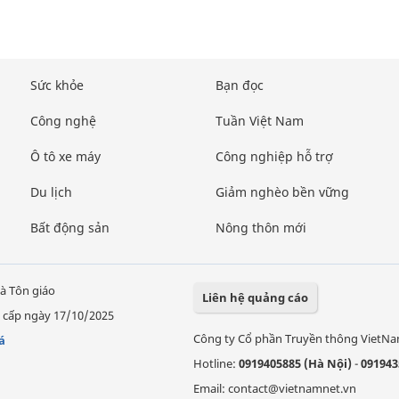
Sức khỏe
Bạn đọc
Công nghệ
Tuần Việt Nam
Ô tô xe máy
Công nghiệp hỗ trợ
Du lịch
Giảm nghèo bền vững
Bất động sản
Nông thôn mới
à Tôn giáo
Liên hệ quảng cáo
 cấp ngày 17/10/2025
Công ty Cổ phần Truyền thông VietN
á
Hotline:
0919405885 (Hà Nội)
-
091943
Email: contact@vietnamnet.vn