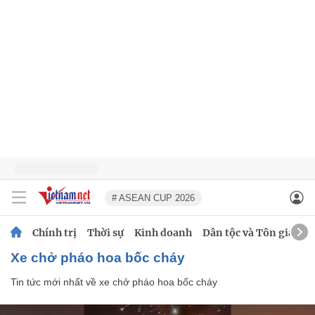
# ASEAN CUP 2026
Chính trị
Thời sự
Kinh doanh
Dân tộc và Tôn giáo
xe chở pháo hoa bốc cháy
Tin tức mới nhất về
xe chở pháo hoa bốc cháy