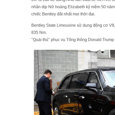
nhân dịp Nữ hoàng Elizabeth kỷ niệm 50 năm tr
chiếc Bentley đắt nhất mọi thời đại.
Bentley State Limousine sử dụng động cơ V8, 
835 Nm.
"Quái thú" phục vụ Tổng thống Donald Trump