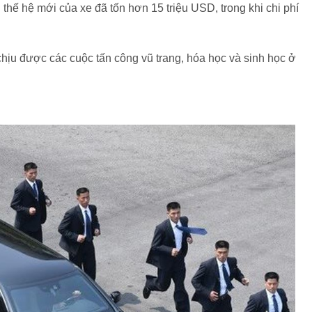
 thế hệ mới của xe đã tốn hơn 15 triệu USD, trong khi chi phí
hịu được các cuộc tấn công vũ trang, hóa học và sinh học ở