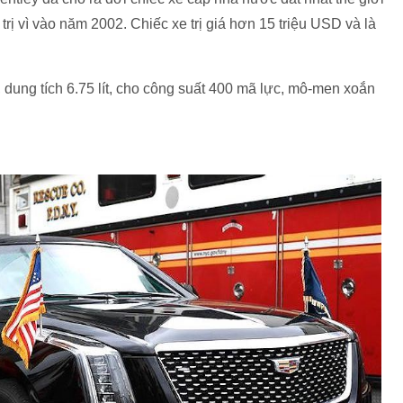
ị vì vào năm 2002. Chiếc xe trị giá hơn 15 triệu USD và là
dung tích 6.75 lít, cho công suất 400 mã lực, mô-men xoắn