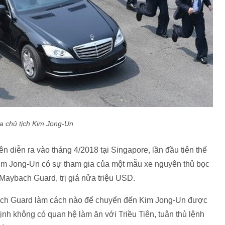
a chủ tịch Kim Jong-Un
n diễn ra vào tháng 4/2018 tại Singapore, lần đầu tiên thế
im Jong-Un có sự tham gia của một mẫu xe nguyên thủ bọc
Maybach Guard, trị giá nửa triệu USD.
ach Guard làm cách nào để chuyển đến Kim Jong-Un được
ịnh không có quan hệ làm ăn với Triều Tiên, tuân thủ lệnh