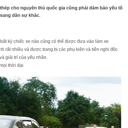
thép cho nguyên thủ quốc gia cũng phải đảm bảo yếu tố
 sang dân sự khác.
 bất kỳ chiếc xe nào cũng có thể được đưa vào làm xe
 rất nhiều và được trang bị các phụ kiện và tiện nghi độc
 giải trí của yếu nhân.
mọi thời đại