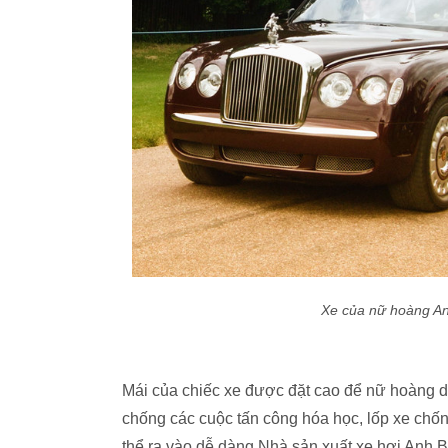
Xe của nữ hoàng Anh
Mái của chiếc xe được đặt cao để nữ hoàng dễ
chống các cuộc tấn công hóa học, lốp xe chốn
thể ra vào dễ dàng.Nhà sản xuất xe hơi Anh Be