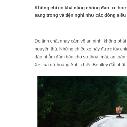
Không chỉ có khả năng chống đạn, xe bọc 
sang trọng và tiện nghi như các dòng siêu
Do tính chất nhạy cảm về an ninh, không phải
nguyên thủ. Những chiếc xe này được tùy chỉnh
đáo nhằm đảm bảo cho sự thoải mái, an toàn và
Xe của nữ hoàng Anh: chiếc Bentley đắt nhất 