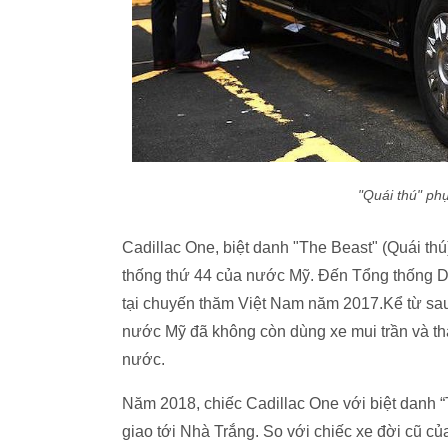
"Quái thú" ph
Cadillac One, biệt danh "The Beast" (Quái th
thống thứ 44 của nước Mỹ. Đến Tổng thống D
tại chuyến thăm Việt Nam năm 2017.Kể từ sa
nước Mỹ đã không còn dùng xe mui trần và tha
nước.
Năm 2018, chiếc Cadillac One với biệt danh 
giao tới Nhà Trắng. So với chiếc xe đời cũ c