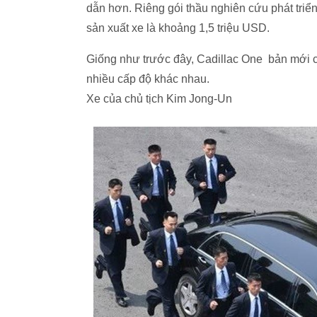
dẫn hơn. Riêng gói thầu nghiên cứu phát triển
sản xuất xe là khoảng 1,5 triệu USD.
Giống như trước đây, Cadillac One bản mới c
nhiều cấp độ khác nhau.
Xe của chủ tịch Kim Jong-Un