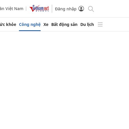
ần Việt Nam
Đăng nhập
ức khỏe
Công nghệ
Xe
Bất động sản
Du lịch