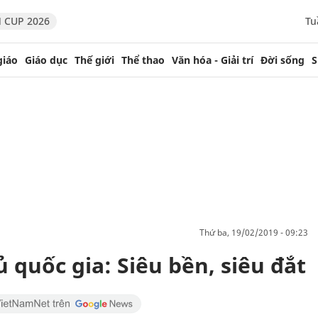
 CUP 2026
Tu
giáo
Giáo dục
Thế giới
Thể thao
Văn hóa - Giải trí
Đời sống
S
thứ ba, 19/02/2019 - 09:23
 quốc gia: Siêu bền, siêu đắt