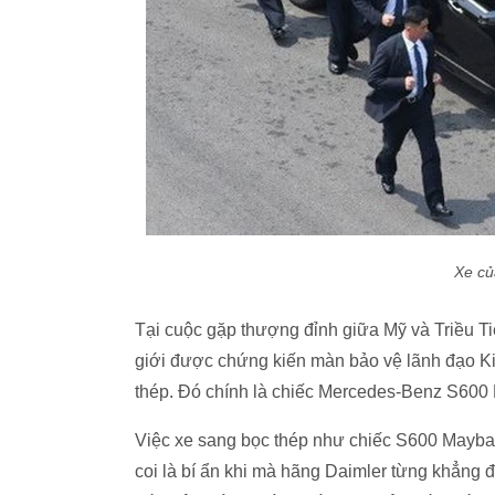
Xe củ
Tại cuộc gặp thượng đỉnh giữa Mỹ và Triều Tiê
giới được chứng kiến màn bảo vệ lãnh đạo K
thép. Đó chính là chiếc Mercedes-Benz S600 
Việc xe sang bọc thép như chiếc S600 Mayb
coi là bí ẩn khi mà hãng Daimler từng khẳng đ