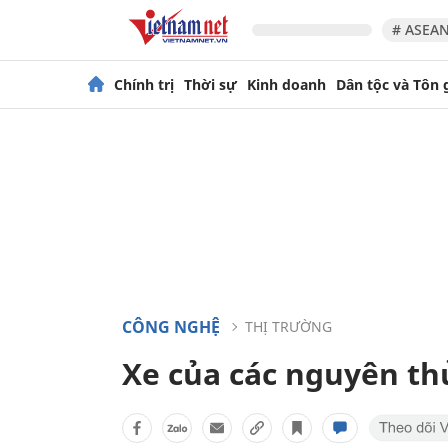
# ASEAN
Chính trị
Thời sự
Kinh doanh
Dân tộc và Tôn 
CÔNG NGHỆ
THỊ TRƯỜNG
Xe của các nguyên thủ