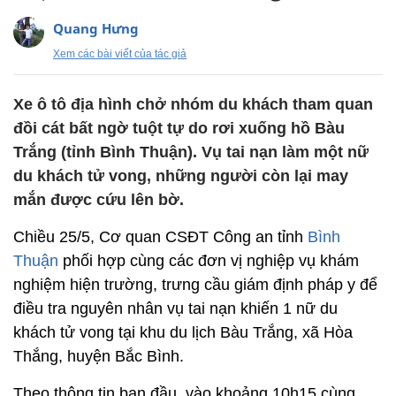
Quang Hưng
Xem các bài viết của tác giả
Xe ô tô địa hình chở nhóm du khách tham quan
đồi cát bất ngờ tuột tự do rơi xuống hồ Bàu
Trắng (tỉnh Bình Thuận). Vụ tai nạn làm một nữ
du khách tử vong, những người còn lại may
mắn được cứu lên bờ.
Chiều 25/5, Cơ quan CSĐT Công an tỉnh
Bình
Thuận
phối hợp cùng các đơn vị nghiệp vụ khám
nghiệm hiện trường, trưng cầu giám định pháp y để
điều tra nguyên nhân vụ tai nạn khiến 1 nữ du
khách tử vong tại khu du lịch Bàu Trắng, xã Hòa
Thắng, huyện Bắc Bình.
Theo thông tin ban đầu, vào khoảng 10h15 cùng