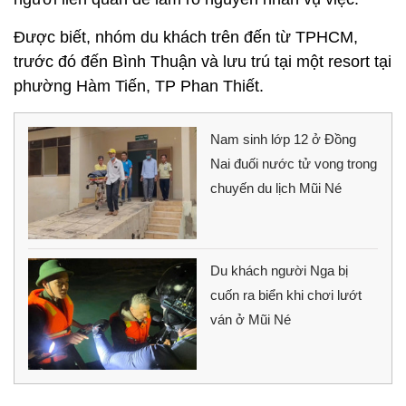
Được biết, nhóm du khách trên đến từ TPHCM,
trước đó đến Bình Thuận và lưu trú tại một resort tại
phường Hàm Tiến, TP Phan Thiết.
Nam sinh lớp 12 ở Đồng
Nai đuối nước tử vong trong
chuyến du lịch Mũi Né
Du khách người Nga bị
cuốn ra biển khi chơi lướt
ván ở Mũi Né