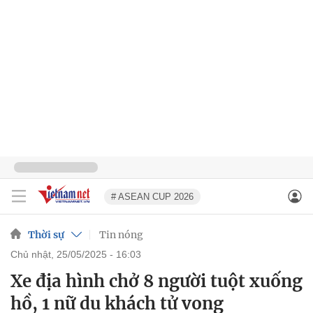
# ASEAN CUP 2026
Thời sự
Tin nóng
chủ nhật, 25/05/2025 - 16:03
Xe địa hình chở 8 người tuột xuống
hồ, 1 nữ du khách tử vong