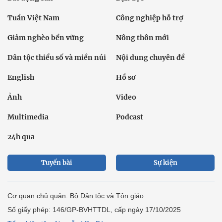
Tuần Việt Nam
Công nghiệp hỗ trợ
Giảm nghèo bền vững
Nông thôn mới
Dân tộc thiểu số và miền núi
Nội dung chuyên đề
English
Hồ sơ
Ảnh
Video
Multimedia
Podcast
24h qua
Tuyến bài
Sự kiện
Cơ quan chủ quản: Bộ Dân tộc và Tôn giáo
Số giấy phép: 146/GP-BVHTTDL, cấp ngày 17/10/2025