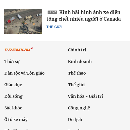
Kinh hãi hình ảnh xe điên
tông chết nhiều người ở Canada
THẾ GIỚI
Chính trị
Thời sự
Kinh doanh
Dân tộc và Tôn giáo
Thể thao
Giáo dục
Thế giới
Đời sống
Văn hóa - Giải trí
Sức khỏe
Công nghệ
Ô tô xe máy
Du lịch