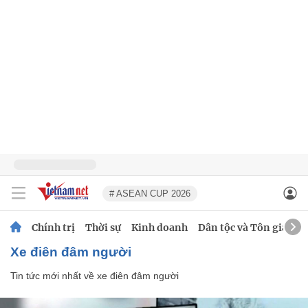
# ASEAN CUP 2026
Chính trị
Thời sự
Kinh doanh
Dân tộc và Tôn giáo
xe điên đâm người
Tin tức mới nhất về
xe điên đâm người