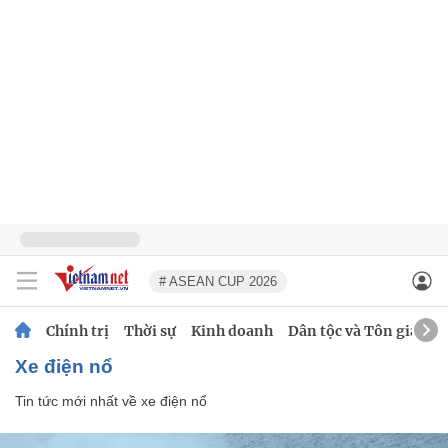
# ASEAN CUP 2026
Chính trị
Thời sự
Kinh doanh
Dân tộc và Tôn giáo
xe điện nổ
Tin tức mới nhất về
xe điện nổ