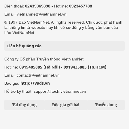
Điện thoại:
02439369898
- Hotline:
0923457788
Email: vietnamnet@vietnamnet.vn
© 1997 Báo VietNamNet. All rights reserved. Chỉ được phát hành
lại thông tin từ website này khi có sự đồng ý bằng văn bản của
báo VietNamNet.
Liên hệ quảng cáo
Công ty Cổ phần Truyền thông VietNamNet
0919405885 (Hà Nội)
0919435885 (Tp.HCM)
Hotline:
-
Email: contact@vietnamnet.vn
http://vads.vn
Báo giá:
Hỗ trợ kỹ thuật: support@tech.vietnamnet.vn
Tải ứng dụng
Độc giả gửi bài
Tuyển dụng