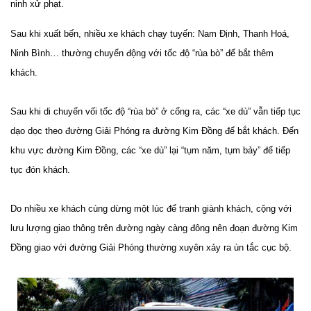
ninh xử phạt.
Sau khi xuất bến, nhiều xe khách chạy tuyến: Nam Định, Thanh Hoá,
Ninh Bình… thường chuyển động với tốc độ “rùa bò” để bắt thêm
khách.
Sau khi di chuyển vối tốc độ “rùa bò” ở cổng ra, các “xe dù” vẫn tiếp tục
dạo dọc theo đường Giải Phóng ra đường Kim Đồng để bắt khách. Đến
khu vực đường Kim Đồng, các “xe dù” lại “tụm năm, tụm bảy” để tiếp
tục đón khách.
Do nhiều xe khách cùng dừng một lúc để tranh giành khách, cộng với
lưu lượng giao thông trên đường ngày càng đông nên đoạn đường Kim
Đồng giao với đường Giải Phóng thường xuyên xảy ra ùn tắc cục bộ.