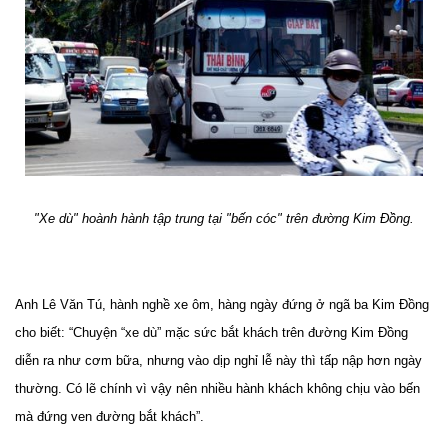
"Xe dù" hoành hành tập trung tại "bến cóc" trên đường Kim Đồng.
Anh Lê Văn Tú, hành nghề xe ôm, hàng ngày đứng ở ngã ba Kim Đồng
cho biết: “Chuyện “xe dù” mặc sức bắt khách trên đường Kim Đồng
diễn ra như cơm bữa, nhưng vào dịp nghỉ lễ này thì tấp nập hơn ngày
thường. Có lẽ chính vì vậy nên nhiều hành khách không chịu vào bến
mà đứng ven đường bắt khách”.