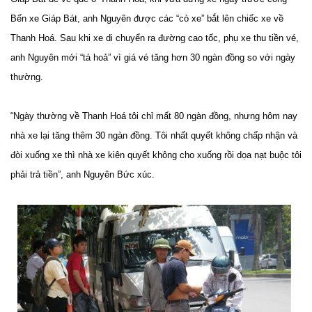
Bến xe Giáp Bát, anh Nguyên được các “cò xe” bắt lên chiếc xe về
Thanh Hoá. Sau khi xe di chuyển ra đường cao tốc, phụ xe thu tiền vé,
anh Nguyên mới “tá hoả” vì giá vé tăng hơn 30 ngàn đồng so với ngày
thường.
“Ngày thường về Thanh Hoá tôi chỉ mất 80 ngàn đồng, nhưng hôm nay
nhà xe lại tăng thêm 30 ngàn đồng. Tôi nhất quyết không chấp nhận và
đòi xuống xe thì nhà xe kiên quyết không cho xuống rồi dọa nạt buộc tôi
phải trả tiền”, anh Nguyên Bức xúc.