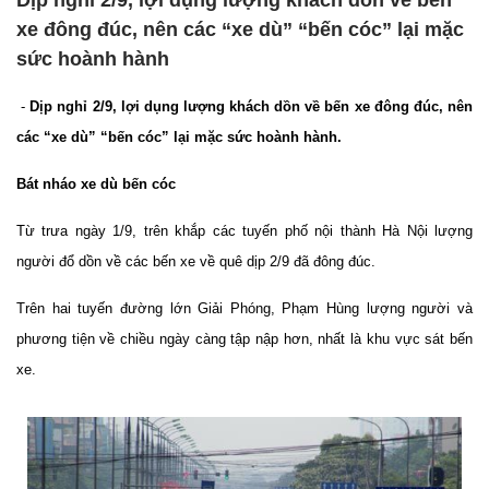
Dịp nghỉ 2/9, lợi dụng lượng khách dồn về bến
xe đông đúc, nên các “xe dù” “bến cóc” lại mặc
sức hoành hành
-
Dịp nghỉ 2/9, lợi dụng lượng khách dồn về bến xe đông đúc, nên
các “xe dù” “bến cóc” lại mặc sức hoành hành.
Bát nháo xe dù bến cóc
Từ trưa ngày 1/9, trên khắp các tuyến phố nội thành Hà Nội lượng
người đổ dồn về các bến xe về quê dịp 2/9 đã đông đúc.
Trên hai tuyến đường lớn Giải Phóng, Phạm Hùng lượng người và
phương tiện về chiều ngày càng tập nập hơn, nhất là khu vực sát bến
xe.