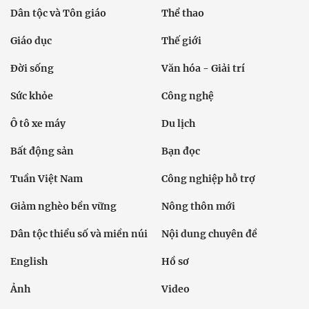
Dân tộc và Tôn giáo
Thể thao
Giáo dục
Thế giới
Đời sống
Văn hóa - Giải trí
Sức khỏe
Công nghệ
Ô tô xe máy
Du lịch
Bất động sản
Bạn đọc
Tuần Việt Nam
Công nghiệp hỗ trợ
Giảm nghèo bền vững
Nông thôn mới
Dân tộc thiểu số và miền núi
Nội dung chuyên đề
English
Hồ sơ
Ảnh
Video