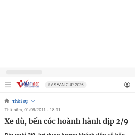
# ASEAN CUP 2026
Thời sự
thứ năm, 01/09/2011 - 18:31
Xe dù, bến cóc hoành hành dịp 2/9