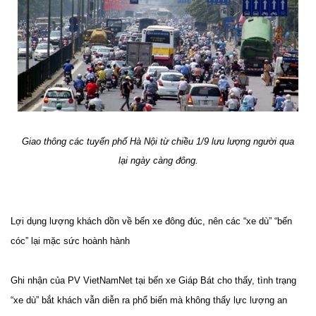
Giao thông các tuyến phố Hà Nội từ chiều 1/9 lưu lượng người qua
lại ngày càng đông.
Lợi dụng lượng khách dồn về bến xe đông đúc, nên các “xe dù” “bến
cóc” lại mặc sức hoành hành
Ghi nhận của PV VietNamNet tại bến xe Giáp Bát cho thấy, tình trạng
“xe dù” bắt khách vẫn diễn ra phổ biến mà không thấy lực lượng an