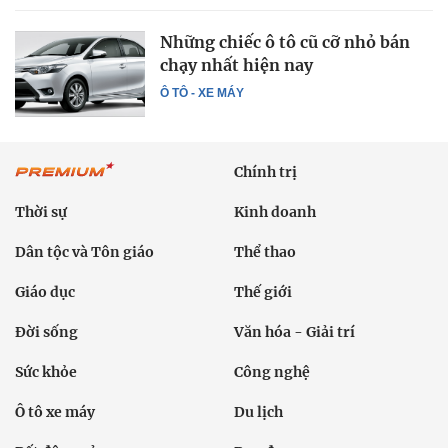
Những chiếc ô tô cũ cỡ nhỏ bán
chạy nhất hiện nay
Ô TÔ - XE MÁY
Chính trị
Thời sự
Kinh doanh
Dân tộc và Tôn giáo
Thể thao
Giáo dục
Thế giới
Đời sống
Văn hóa - Giải trí
Sức khỏe
Công nghệ
Ô tô xe máy
Du lịch