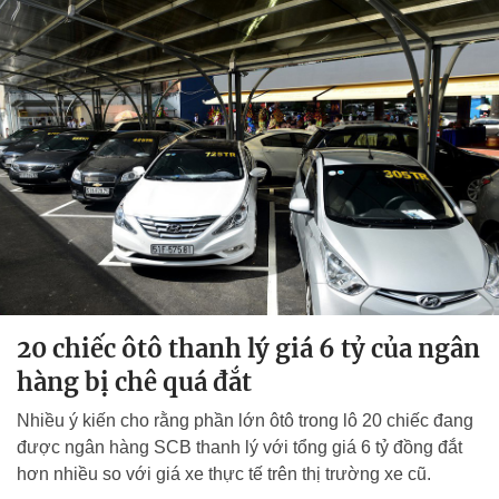
20 chiếc ôtô thanh lý giá 6 tỷ của ngân
hàng bị chê quá đắt
Nhiều ý kiến cho rằng phần lớn ôtô trong lô 20 chiếc đang
được ngân hàng SCB thanh lý với tổng giá 6 tỷ đồng đắt
hơn nhiều so với giá xe thực tế trên thị trường xe cũ.