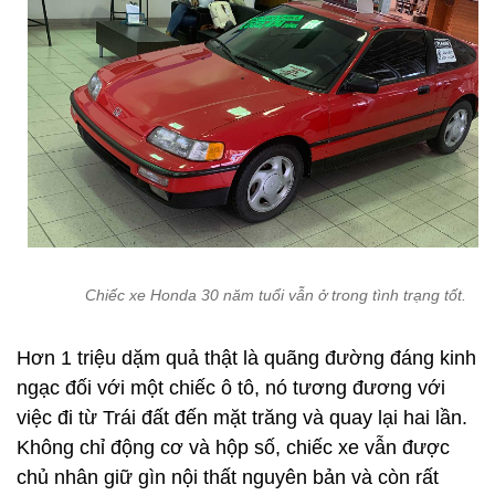
Chiếc xe Honda 30 năm tuổi vẫn ở trong tình trạng tốt.
Hơn 1 triệu dặm quả thật là quãng đường đáng kinh
ngạc đối với một chiếc ô tô, nó tương đương với
việc đi từ Trái đất đến mặt trăng và quay lại hai lần.
Không chỉ động cơ và hộp số, chiếc xe vẫn được
chủ nhân giữ gìn nội thất nguyên bản và còn rất