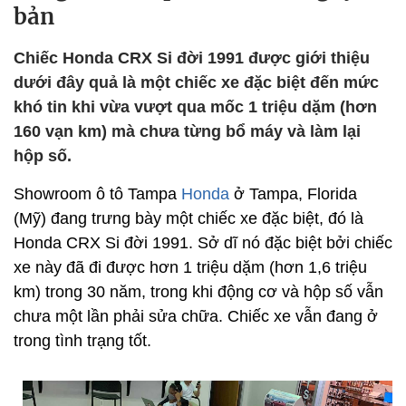
bản
Chiếc Honda CRX Si đời 1991 được giới thiệu
dưới đây quả là một chiếc xe đặc biệt đến mức
khó tin khi vừa vượt qua mốc 1 triệu dặm (hơn
160 vạn km) mà chưa từng bổ máy và làm lại
hộp số.
Showroom ô tô Tampa
Honda
ở Tampa, Florida
(Mỹ) đang trưng bày một chiếc xe đặc biệt, đó là
Honda CRX Si đời 1991. Sở dĩ nó đặc biệt bởi chiếc
xe này đã đi được hơn 1 triệu dặm (hơn 1,6 triệu
km) trong 30 năm, trong khi động cơ và hộp số vẫn
chưa một lần phải sửa chữa. Chiếc xe vẫn đang ở
trong tình trạng tốt.