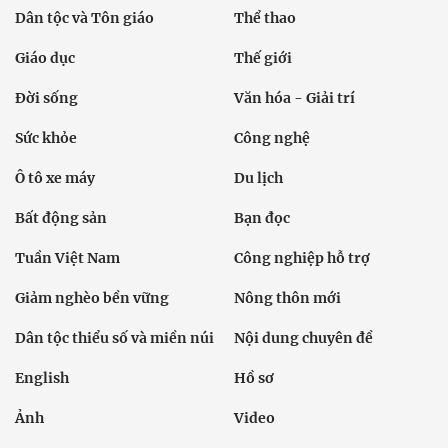
Dân tộc và Tôn giáo
Thể thao
Giáo dục
Thế giới
Đời sống
Văn hóa - Giải trí
Sức khỏe
Công nghệ
Ô tô xe máy
Du lịch
Bất động sản
Bạn đọc
Tuần Việt Nam
Công nghiệp hỗ trợ
Giảm nghèo bền vững
Nông thôn mới
Dân tộc thiểu số và miền núi
Nội dung chuyên đề
English
Hồ sơ
Ảnh
Video