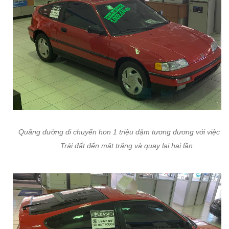
Quãng đường di chuyển hơn 1 triệu dặm tương đương với việc đi
Trái đất đến mặt trăng và quay lại hai lần.