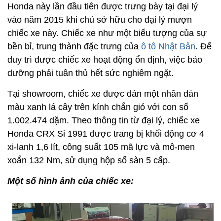
Honda này lần đầu tiên được trưng bày tại đại lý
vào năm 2015 khi chủ sở hữu cho đại lý mượn
chiếc xe này. Chiếc xe như một biểu tượng của sự
bền bỉ, trung thành đặc trưng của
ô tô Nhật Bản
. Để
duy trì được chiếc xe hoạt động ổn định, việc bảo
dưỡng phải tuân thủ hết sức nghiêm ngặt.
Tại showroom, chiếc xe được dán một nhãn dán
màu xanh lá cây trên kính chắn gió với con số
1.002.474 dặm. Theo thông tin từ đại lý, chiếc xe
Honda CRX Si 1991 được trang bị khối động cơ 4
xi-lanh 1,6 lít, công suất 105 mã lực và mô-men
xoắn 132 Nm, sử dụng hộp số sàn 5 cấp.
Một số hình ảnh của chiếc xe: