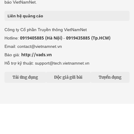
báo VietNamNet.
Liên hệ quảng cáo
Công ty Cổ phần Truyền thông VietNamNet
0919405885 (Hà Nội)
0919435885 (Tp.HCM)
Hotline:
-
Email: contact@vietnamnet.vn
http://vads.vn
Báo giá:
Hỗ trợ kỹ thuật: support@tech.vietnamnet.vn
Tải ứng dụng
Độc giả gửi bài
Tuyển dụng