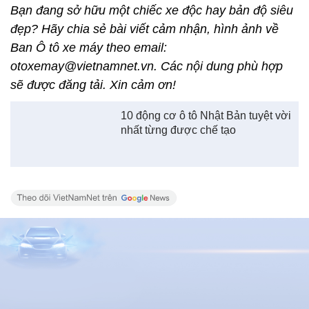
Bạn đang sở hữu một chiếc xe độc hay bản độ siêu
đẹp? Hãy chia sẻ bài viết cảm nhận, hình ảnh về
Ban Ô tô xe máy theo email:
otoxemay@vietnamnet.vn. Các nội dung phù hợp
sẽ được đăng tải. Xin cảm ơn!
10 động cơ ô tô Nhật Bản tuyệt vời
nhất từng được chế tạo