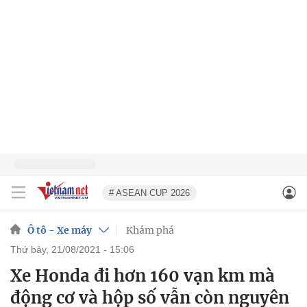
# ASEAN CUP 2026
Ô tô - Xe máy
Khám phá
thứ bảy, 21/08/2021 - 15:06
Xe Honda đi hơn 160 vạn km mà
động cơ và hộp số vẫn còn nguyên