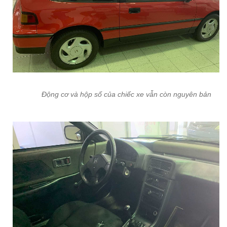
Động cơ và hộp số của chiếc xe vẫn còn nguyên bản