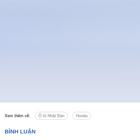
Xem thêm về:
Ô tô Nhật Bản
Honda