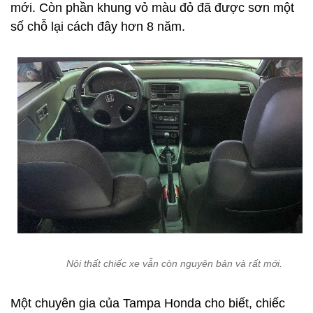
mới. Còn phần khung vỏ màu đỏ đã được sơn một
số chỗ lại cách đây hơn 8 năm.
Nội thất chiếc xe vẫn còn nguyên bản và rất mới.
Một chuyên gia của Tampa Honda cho biết, chiếc