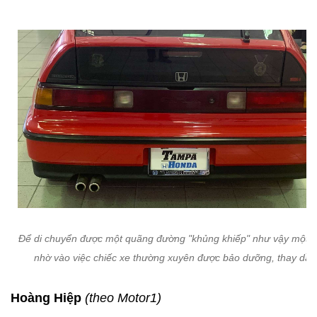
Để di chuyển được một quãng đường "khủng khiếp" như vậy một 
nhờ vào việc chiếc xe thường xuyên được bảo dưỡng, thay dầu
Hoàng Hiệp
(theo Motor1)