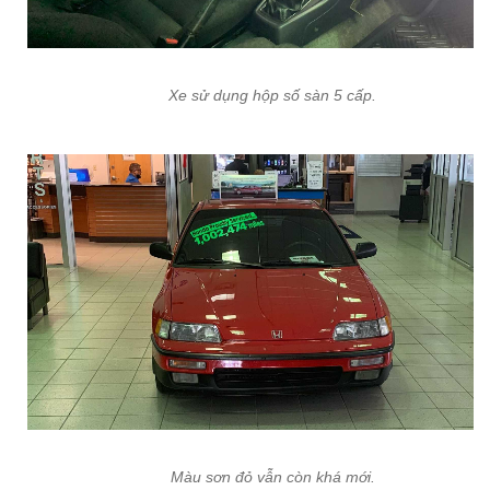
Xe sử dụng hộp số sàn 5 cấp.
Màu sơn đỏ vẫn còn khá mới.